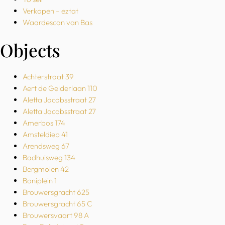
Verkopen – eztat
Waardescan van Bas
Objects
Achterstraat 39
Aert de Gelderlaan 110
Aletta Jacobsstraat 27
Aletta Jacobsstraat 27
Amerbos 174
Amsteldiep 41
Arendsweg 67
Badhuisweg 134
Bergmolen 42
Boniplein 1
Brouwersgracht 625
Brouwersgracht 65 C
Brouwersvaart 98 A