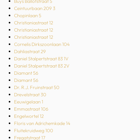
Buys Ballotstraat 5
Ceintuurbaan 209 3
Chopinlaan 5
Christianiastraat 12
Christianiastraat 12
Christianiastraat 12
Cornelis Dirkszoonlaan 104
Dahliastraat 29
Daniel Stalpertstraat 83 1V
Daniel Stalpertstraat 83 2V
Diamant 56
Diamant 56
Dr. R.J. Fruinstraat 50
Drevelstraat 30
Eeuwigelaan 1
Emmastraat 106
Engelwortel 12
Floris van Adrichemkade 14
Fluitekruidweg 100
Fregatstraat 17