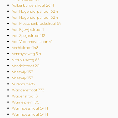
Valkenburgerstraat 26 H
Van Hogendorpstraat 62 4
Van Hogendorpstraat 62 4
Van Musschenbroekstraat 59
Van Rijswijkstraat 1
van Speijkstraat 112
Van Vroonhovenlaan 41
Vechtstraat 168
Venrayseweg 5 a
Vitruviusweg 65
Vondelstraat 20
Vrieswijk 137
Vrieswijk 137
Vurehout 489
Waddenstraat 773
Wagenstraat 8
Wamelplein 105
Warmoesstraat 54 H
Warmoesstraat 54 H