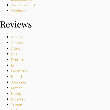
Zuidwijkring 107
Zwaluw 5
Reviews
Anoniem
Antonio
Ashraf
Bas
Danielle
Erik
Georgann
Hendrikus
Johannes
Mettez
Natasja
Roos Duin
Tristan