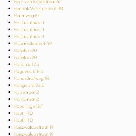
Heer van Rodestraat 62
Hendrik Werkmanhof 30
Herenweg 87
Het Luchthuis 11
Het Luchthuis 11
Het Luchthuis 11
Hispanioladreef 49
Hofplein 20
Hofplein 20
Hofstraat 35
Hogevecht 146
Hondsdrafweg 10
Hoogoord 92 B
Hornstraat 2
Hornstraat 2
Houdringe 127
Houttil 1 D
Houttil 1 D
Huiszwaluwstraat 19
Huiszwaluwstraat 19