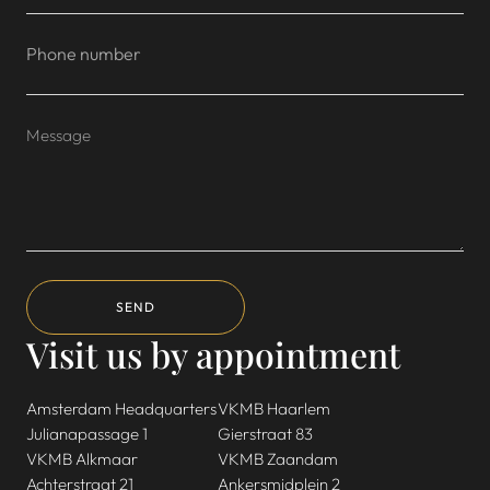
SEND
Visit us by appointment
Amsterdam Headquarters
VKMB Haarlem
Julianapassage 1
Gierstraat 83
VKMB Alkmaar
VKMB Zaandam
Achterstraat 21
Ankersmidplein 2