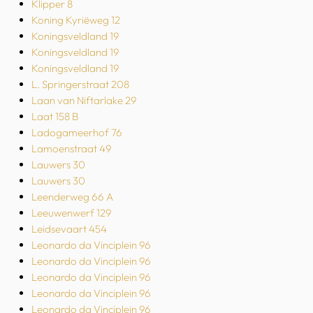
Klipper 8
Koning Kyriëweg 12
Koningsveldland 19
Koningsveldland 19
Koningsveldland 19
L. Springerstraat 208
Laan van Niftarlake 29
Laat 158 B
Ladogameerhof 76
Lamoenstraat 49
Lauwers 30
Lauwers 30
Leenderweg 66 A
Leeuwenwerf 129
Leidsevaart 454
Leonardo da Vinciplein 96
Leonardo da Vinciplein 96
Leonardo da Vinciplein 96
Leonardo da Vinciplein 96
Leonardo da Vinciplein 96