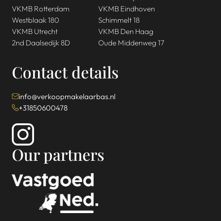
VKMB Rotterdam
VKMB Eindhoven
Westblaak 180
Schimmelt 18
VKMB Utrecht
VKMB Den Haag
2nd Daalsedijk 8D
Oude Middenweg 17
Contact details
info@verkoopmakelaarbas.nl
+31850600478
Our partners