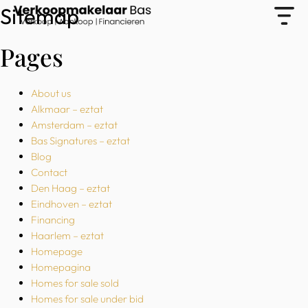
Sitemap
Pages
About us
Alkmaar – eztat
Amsterdam – eztat
Bas Signatures – eztat
Blog
Contact
Den Haag – eztat
Eindhoven – eztat
Financing
Haarlem – eztat
Homepage
Homepagina
Homes for sale sold
Homes for sale under bid