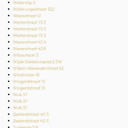
Watersnip 5
Watervogelstraat 322
Weerestraat 41
Westerstraat 72 3
Westerstraat 72 3
Westerstraat 72 3
Wezenstraat 42 A
Wezenstraat 42 B
Wibautlaan 3
Wijde Geldelozepad 2 ZW
Willem-Alexanderstraat 62
Windmolen 18
Wingerdstraat 13
Wingerdstraat 13
Wulk 37
Wulk 37
Wulk 37
Zeelandstraat 40 3
Zeelandstraat 40 3
Zuideinde 3 B