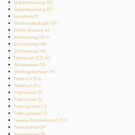
Spijkerboorweg 357
Spijkerboorweg 357
Sprijsteeg 21
Stadhouderskade 119 1
Staten Bolwerk 42
Stationsweg 126 A
Stationsweg 148
Stationsweg 148
Steenoven 12 B 142
Stikkelwaard 112
Stratingplantsoen 95
Teakhout 31 a
Teakhout 31 a
Thijmstraat 33
Thijmstraat 33
Tolbrugstraat 1 3
Tolbrugstraat 1 3
Tweede Schinkelstraat 23 D
Twickelstraat 39
Twickelstraat 39