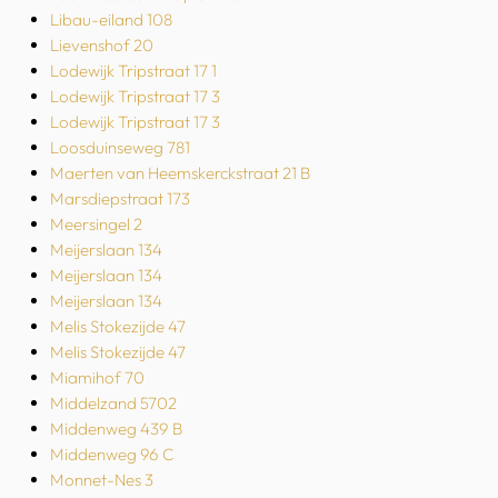
Libau-eiland 108
Lievenshof 20
Lodewijk Tripstraat 17 1
Lodewijk Tripstraat 17 3
Lodewijk Tripstraat 17 3
Loosduinseweg 781
Maerten van Heemskerckstraat 21 B
Marsdiepstraat 173
Meersingel 2
Meijerslaan 134
Meijerslaan 134
Meijerslaan 134
Melis Stokezijde 47
Melis Stokezijde 47
Miamihof 70
Middelzand 5702
Middenweg 439 B
Middenweg 96 C
Monnet-Nes 3