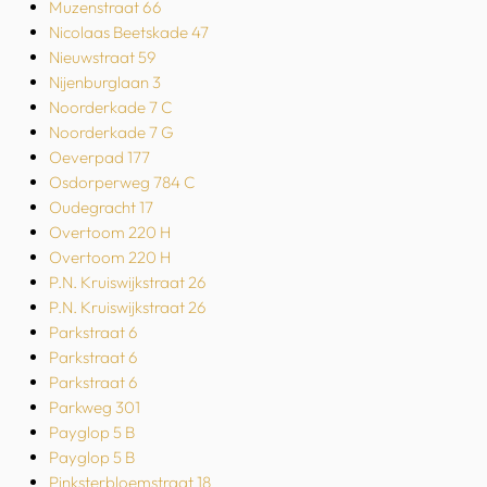
Muzenstraat 66
Nicolaas Beetskade 47
Nieuwstraat 59
Nijenburglaan 3
Noorderkade 7 C
Noorderkade 7 G
Oeverpad 177
Osdorperweg 784 C
Oudegracht 17
Overtoom 220 H
Overtoom 220 H
P.N. Kruiswijkstraat 26
P.N. Kruiswijkstraat 26
Parkstraat 6
Parkstraat 6
Parkstraat 6
Parkweg 301
Payglop 5 B
Payglop 5 B
Pinksterbloemstraat 18