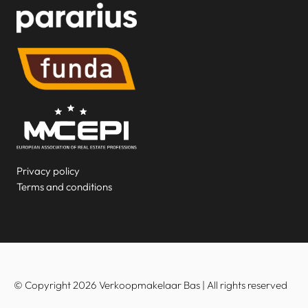
Privacy policy
Terms and conditions
© Copyright 2026 Verkoopmakelaar Bas | All rights reserved