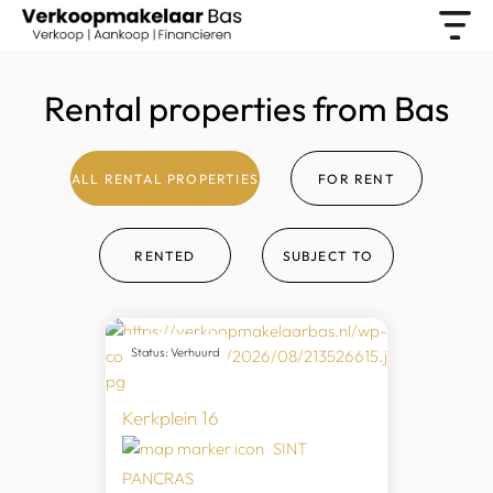
Rental properties from Bas
ALL RENTAL PROPERTIES
FOR RENT
RENTED
SUBJECT TO
Status: Verhuurd
Kerkplein 16
SINT
PANCRAS