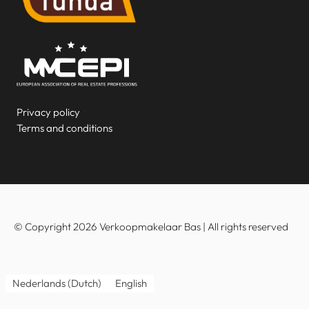
Privacy policy
Terms and conditions
© Copyright 2026 Verkoopmakelaar Bas | All rights reserved
Nederlands
(
Dutch
)
English