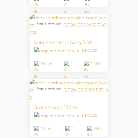
Status: Verhuurd
Kennemerstraatweg 2-W
ALKMAAR
154 m²
4
2.450,-
Status: Verhuurd
Stationsweg 126-A
ALKMAAR
40 m²
2
950,-