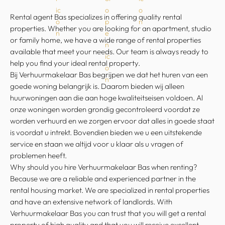
Rental agent Bas specializes in offering quality rental
properties. Whether you are looking for an apartment, studio
or family home, we have a wide range of rental properties
available that meet your needs. Our team is always ready to
help you find your ideal rental property.
Bij Verhuurmakelaar Bas begrijpen we dat het huren van een
goede woning belangrijk is. Daarom bieden wij alleen
huurwoningen aan die aan hoge kwaliteitseisen voldoen. Al
onze woningen worden grondig gecontroleerd voordat ze
worden verhuurd en we zorgen ervoor dat alles in goede staat
is voordat u intrekt. Bovendien bieden we u een uitstekende
service en staan we altijd voor u klaar als u vragen of
problemen heeft.
Why should you hire Verhuurmakelaar Bas when renting?
Because we are a reliable and experienced partner in the
rental housing market. We are specialized in rental properties
and have an extensive network of landlords. With
Verhuurmakelaar Bas you can trust that you will get a rental
property of high quality and that you will receive excellent