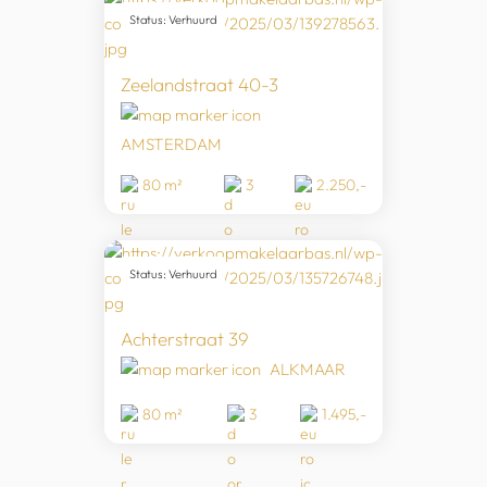
Status: Verhuurd
Zeelandstraat 40-3
AMSTERDAM
80 m²
3
2.250,-
Status: Verhuurd
Achterstraat 39
ALKMAAR
80 m²
3
1.495,-