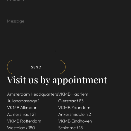
SEND
Visit us by appointment
Amsterdam Headquarters
VKMB Haarlem
Julianapassage 1
Gierstraat 83
VKMB Alkmaar
VKMB Zaandam
Achterstraat 21
Ankersmidplein 2
VKMB Rotterdam
VKMB Eindhoven
Westblaak 180
Schimmelt 18