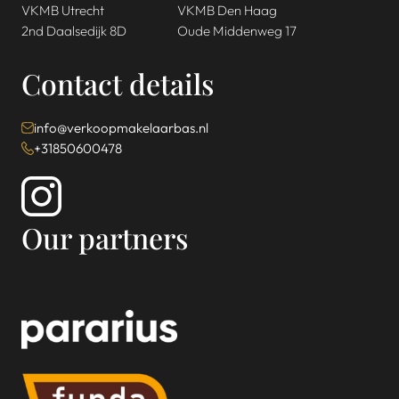
VKMB Utrecht
VKMB Den Haag
2nd Daalsedijk 8D
Oude Middenweg 17
Contact details
info@verkoopmakelaarbas.nl
+31850600478
Our partners