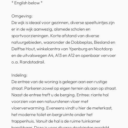
* English below *
Omgeving:
De wijk is ideaal voor gezinnen, diverse speeltuintjes zijn
er in de wijk aanwezig, alsmede scholen en
sportvoorzieningen. Korte afstand van diverse
natuurgebieden, waaronder de Dobbeplas, Biesland en
Delftse Hout, winkelcentra van Ypenburg en Nootdorp
en de uitvalswegen A4, A13 en A12 en openbaar vervoer
o.a. Randstadrail.
Indeling:
De entree van de woning is gelegen aan een rustige
straat. Parkeren zowel op eigen terrein als aan op straat.
Naast de entree treft u de berging. Entree: riante hal
voorzien van een natuurstenen vloer met
vloerverwarming. Eveneens vindt u hier de meterkast,
het moderne toilet en bergruimte onder het
trappenhuis. Vanuit de hal is de ruime tuinkamer
bereikbaar. Deze is voor diverse doeleinden geschikt,