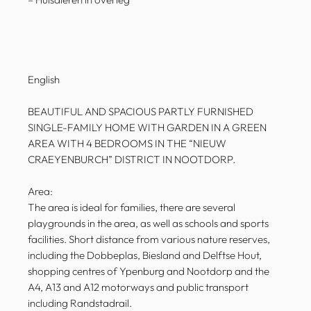
English
BEAUTIFUL AND SPACIOUS PARTLY FURNISHED
SINGLE-FAMILY HOME WITH GARDEN IN A GREEN
AREA WITH 4 BEDROOMS IN THE “NIEUW
CRAEYENBURCH” DISTRICT IN NOOTDORP.
Area:
The area is ideal for families, there are several
playgrounds in the area, as well as schools and sports
facilities. Short distance from various nature reserves,
including the Dobbeplas, Biesland and Delftse Hout,
shopping centres of Ypenburg and Nootdorp and the
A4, A13 and A12 motorways and public transport
including Randstadrail.