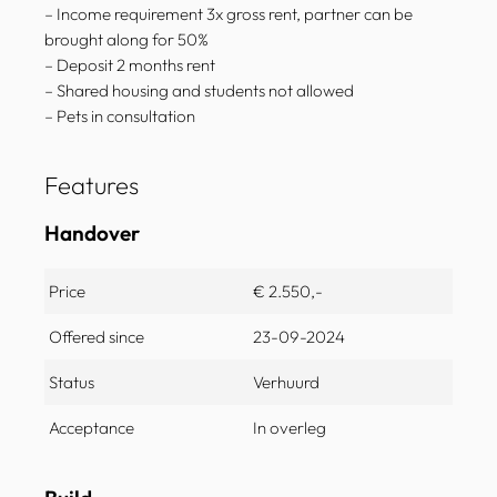
– Income requirement 3x gross rent, partner can be
brought along for 50%
– Deposit 2 months rent
– Shared housing and students not allowed
– Pets in consultation
Features
Handover
Price
€ 2.550,-
Offered since
23-09-2024
Status
Verhuurd
Acceptance
In overleg