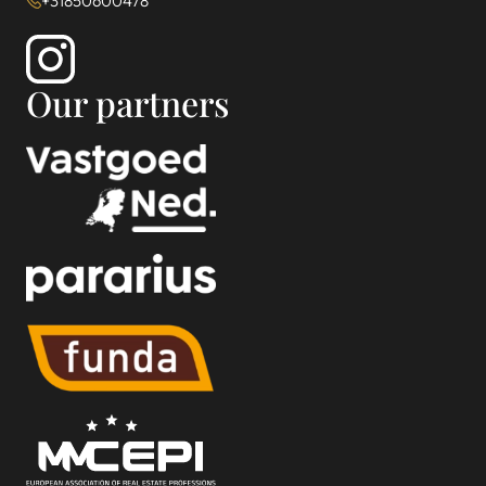
+31850600478
Our partners