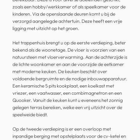
zoals een hobby/werkkamer of als speelkamer voor de
kinderen. Via de openslaande deuren komt u bij de
verzorgd aangelegde achtertuin. Deze heeft een vrije
ligging met uitzicht op het groen.
Het trappenhuis brengt u op de eerste verdieping, beter
bekend als de woonetage. De vloer is voorzien van een
natuursteen met vloerverwarming. Aan de achterzijde is
de lichte woonkamer en aan de voorzijde de eetkamer
met moderne keuken. De keuken beschikt over
voldoende bergruimte en de nodige inbouwapparatuur.
Een keramische 5 pits kookplaat, een koelkast met
vriezer, een vaatwasser, een combimagnetron en een
Quooker. Vanuit de keuken kunt u eveneens het zonnig
gelegen terras bereiken, welke een vrij uitzicht over de
speelweide biedt.
Op de tweede verdieping is er een overloop met
inpandige berging met opstelplaats voor de cv-ketel en