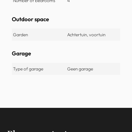
Number of bedrooms
4
Outdoor space
Garden
Achtertuin, voortuin
Garage
Type of garage
Geen garage