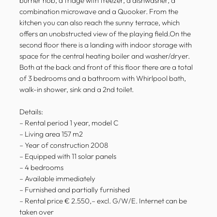
burner hob, a fridge with freezer, a dishwasher, a
combination microwave and a Quooker. From the
kitchen you can also reach the sunny terrace, which
offers an unobstructed view of the playing field.On the
second floor there is a landing with indoor storage with
space for the central heating boiler and washer/dryer.
Both at the back and front of this floor there are a total
of 3 bedrooms and a bathroom with Whirlpool bath,
walk-in shower, sink and a 2nd toilet.
Details:
– Rental period 1 year, model C
– Living area 157 m2
– Year of construction 2008
– Equipped with 11 solar panels
– 4 bedrooms
– Available immediately
– Furnished and partially furnished
– Rental price € 2.550,– excl. G/W/E. Internet can be
taken over