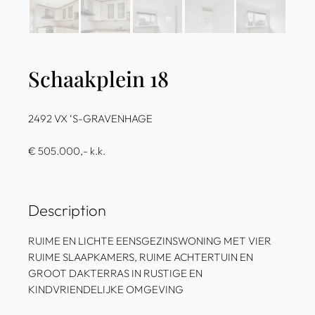
Schaakplein 18
2492 VX ‘S-GRAVENHAGE
€ 505.000,- k.k.
Description
RUIME EN LICHTE EENSGEZINSWONING MET VIER
RUIME SLAAPKAMERS, RUIME ACHTERTUIN EN
GROOT DAKTERRAS IN RUSTIGE EN
KINDVRIENDELIJKE OMGEVING