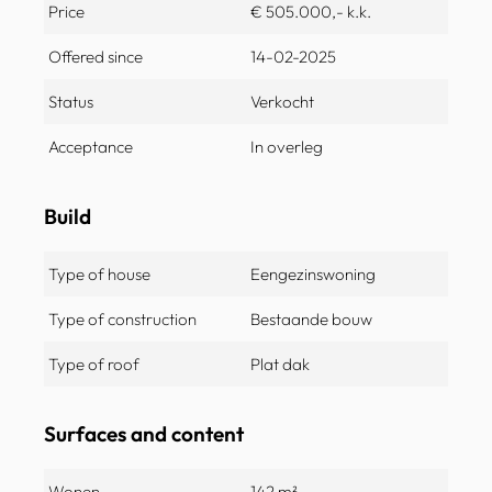
Price
€ 505.000,- k.k.
Offered since
14-02-2025
Status
Verkocht
Acceptance
In overleg
Build
Type of house
Eengezinswoning
Type of construction
Bestaande bouw
Type of roof
Plat dak
Surfaces and content
Wonen
142 m²