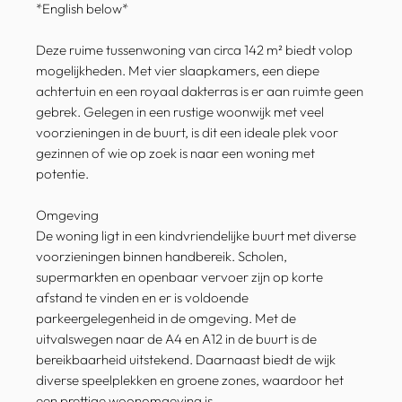
*English below*
Deze ruime tussenwoning van circa 142 m² biedt volop
mogelijkheden. Met vier slaapkamers, een diepe
achtertuin en een royaal dakterras is er aan ruimte geen
gebrek. Gelegen in een rustige woonwijk met veel
voorzieningen in de buurt, is dit een ideale plek voor
gezinnen of wie op zoek is naar een woning met
potentie.
Omgeving
De woning ligt in een kindvriendelijke buurt met diverse
voorzieningen binnen handbereik. Scholen,
supermarkten en openbaar vervoer zijn op korte
afstand te vinden en er is voldoende
parkeergelegenheid in de omgeving. Met de
uitvalswegen naar de A4 en A12 in de buurt is de
bereikbaarheid uitstekend. Daarnaast biedt de wijk
diverse speelplekken en groene zones, waardoor het
een prettige woonomgeving is.