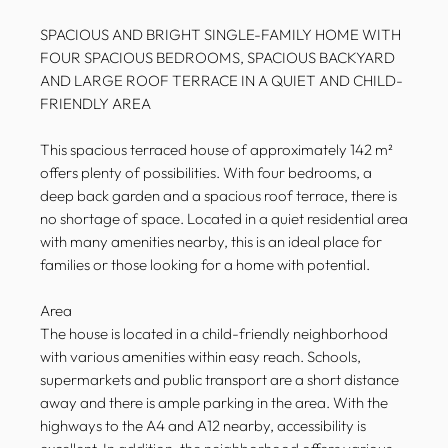
SPACIOUS AND BRIGHT SINGLE-FAMILY HOME WITH
FOUR SPACIOUS BEDROOMS, SPACIOUS BACKYARD
AND LARGE ROOF TERRACE IN A QUIET AND CHILD-
FRIENDLY AREA
This spacious terraced house of approximately 142 m²
offers plenty of possibilities. With four bedrooms, a
deep back garden and a spacious roof terrace, there is
no shortage of space. Located in a quiet residential area
with many amenities nearby, this is an ideal place for
families or those looking for a home with potential.
Area
The house is located in a child-friendly neighborhood
with various amenities within easy reach. Schools,
supermarkets and public transport are a short distance
away and there is ample parking in the area. With the
highways to the A4 and A12 nearby, accessibility is