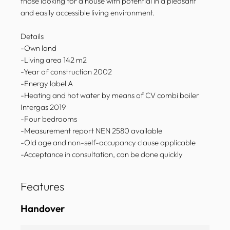
those looking for a house with potential in a pleasant
and easily accessible living environment.
Details
-Own land
-Living area 142 m2
-Year of construction 2002
-Energy label A
-Heating and hot water by means of CV combi boiler
Intergas 2019
-Four bedrooms
-Measurement report NEN 2580 available
-Old age and non-self-occupancy clause applicable
-Acceptance in consultation, can be done quickly
Features
Handover