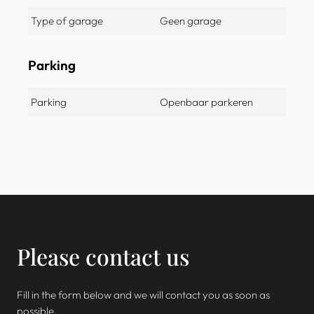
Type of garage
Geen garage
Parking
Parking
Openbaar parkeren
Please contact us
Fill in the form below and we will contact you as soon as
possible.