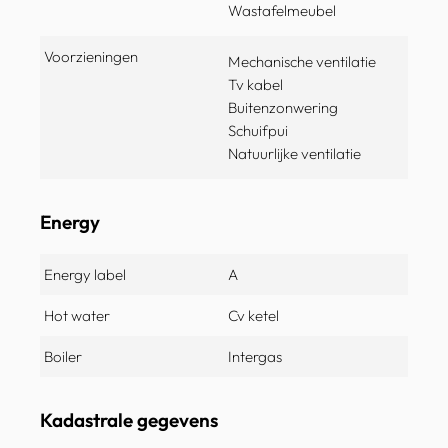
Wastafelmeubel
Voorzieningen
Mechanische ventilatie
Tv kabel
Buitenzonwering
Schuifpui
Natuurlijke ventilatie
Energy
Energy label
A
Hot water
Cv ketel
Boiler
Intergas
Kadastrale gegevens