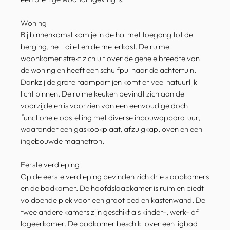
Woning
Bij binnenkomst kom je in de hal met toegang tot de
berging, het toilet en de meterkast. De ruime
woonkamer strekt zich uit over de gehele breedte van
de woning en heeft een schuifpui naar de achtertuin.
Dankzij de grote raampartijen komt er veel natuurlijk
licht binnen. De ruime keuken bevindt zich aan de
voorzijde en is voorzien van een eenvoudige doch
functionele opstelling met diverse inbouwapparatuur,
waaronder een gaskookplaat, afzuigkap, oven en een
ingebouwde magnetron.
Eerste verdieping
Op de eerste verdieping bevinden zich drie slaapkamers
en de badkamer. De hoofdslaapkamer is ruim en biedt
voldoende plek voor een groot bed en kastenwand. De
twee andere kamers zijn geschikt als kinder-, werk- of
logeerkamer. De badkamer beschikt over een ligbad