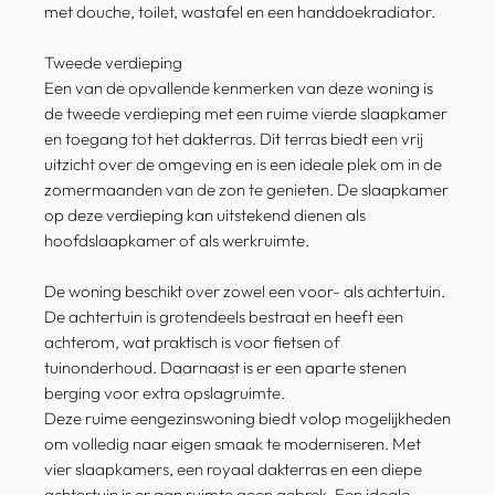
met douche, toilet, wastafel en een handdoekradiator.
Tweede verdieping
Een van de opvallende kenmerken van deze woning is
de tweede verdieping met een ruime vierde slaapkamer
en toegang tot het dakterras. Dit terras biedt een vrij
uitzicht over de omgeving en is een ideale plek om in de
zomermaanden van de zon te genieten. De slaapkamer
op deze verdieping kan uitstekend dienen als
hoofdslaapkamer of als werkruimte.
De woning beschikt over zowel een voor- als achtertuin.
De achtertuin is grotendeels bestraat en heeft een
achterom, wat praktisch is voor fietsen of
tuinonderhoud. Daarnaast is er een aparte stenen
berging voor extra opslagruimte.
Deze ruime eengezinswoning biedt volop mogelijkheden
om volledig naar eigen smaak te moderniseren. Met
vier slaapkamers, een royaal dakterras en een diepe
achtertuin is er aan ruimte geen gebrek. Een ideale