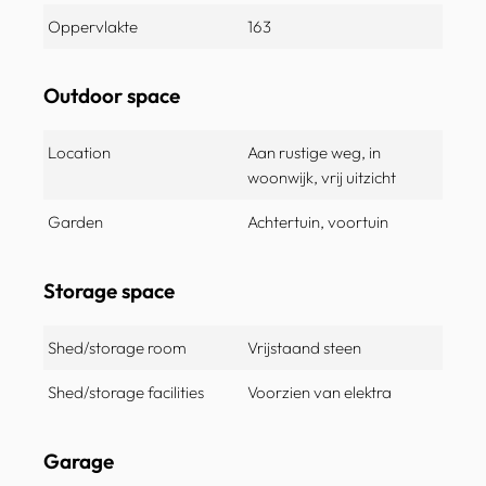
Oppervlakte
163
Outdoor space
Location
Aan rustige weg, in
woonwijk, vrij uitzicht
Garden
Achtertuin, voortuin
Storage space
Shed/storage room
Vrijstaand steen
Shed/storage facilities
Voorzien van elektra
Garage