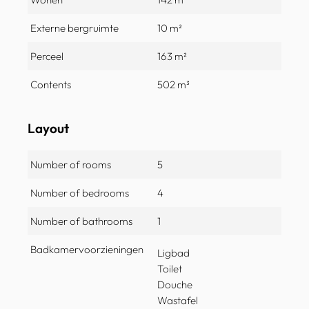
Externe bergruimte
10 m²
Perceel
163 m²
Contents
502 m³
Layout
Number of rooms
5
Number of bedrooms
4
Number of bathrooms
1
Badkamervoorzieningen
Ligbad
Toilet
Douche
Wastafel