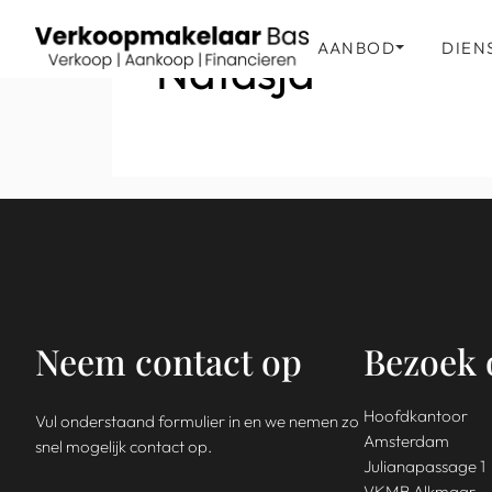
AANBOD
DIEN
Natasja
Neem contact op
Bezoek 
Hoofdkantoor
Vul onderstaand formulier in en we nemen zo
Amsterdam
snel mogelijk contact op.
Julianapassage 1
VKMB Alkmaar