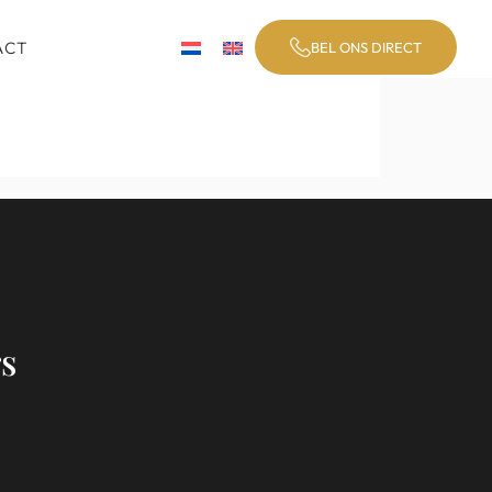
ACT
BEL ONS DIRECT
s