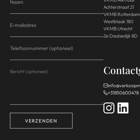
Achterstraat 21
VKMB Rotterdam
Westblaak 180
VKMB Utrecht
2e Daalsedijk 8D
Contact
info@verkoopm
+31850600478
VERZENDEN