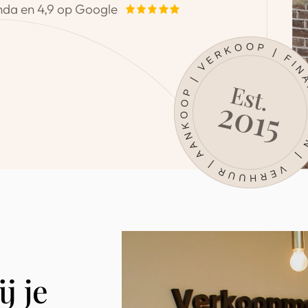
nda en 4,9 op Google
j je