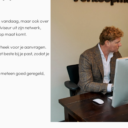
leen vandaag, maar ook over
iseur uit zijn netwerk,
s op maat komt.
otheek voor je aanvragen.
 beste bij je past, zodat je
en meteen goed geregeld,