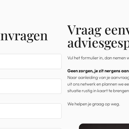
Vraag een
anvragen
adviesges
Vul het formulier in, dan nemen 
Geen zorgen, je zit nergens aan
Naar aanleiding van je aanvraag
uit ons netwerk en plannen we ee
situatie rustig in kaart te brengen
We helpen je graag op weg.