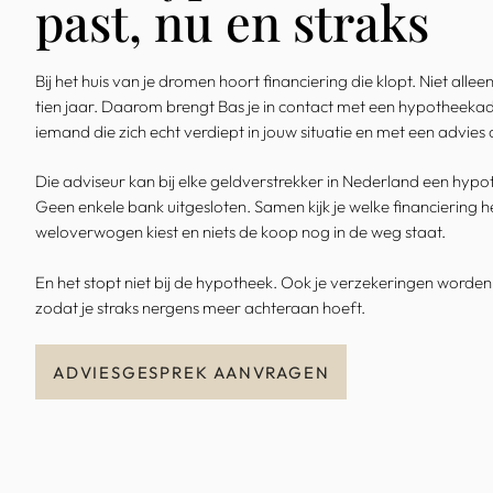
past, nu en straks
Bij het huis van je dromen hoort financiering die klopt. Niet al
tien jaar. Daarom brengt Bas je in contact met een hypotheekadv
iemand die zich echt verdiept in jouw situatie en met een advie
Die adviseur kan bij elke geldverstrekker in Nederland een hyp
Geen enkele bank uitgesloten. Samen kijk je welke financiering het
weloverwogen kiest en niets de koop nog in de weg staat.
En het stopt niet bij de hypotheek. Ook je verzekeringen word
zodat je straks nergens meer achteraan hoeft.
ADVIESGESPREK AANVRAGEN