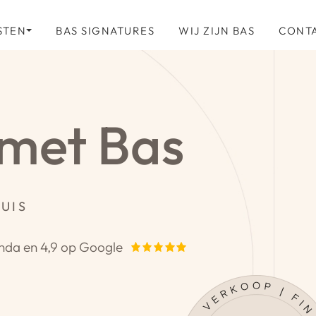
STEN
BAS SIGNATURES
WIJ ZIJN BAS
CONT
 met Bas
UIS
nda en 4,9 op Google