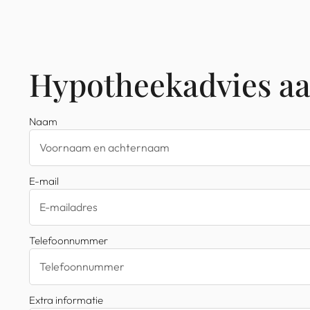
Hypotheekadvies a
Naam
E-mail
Telefoonnummer
Extra informatie