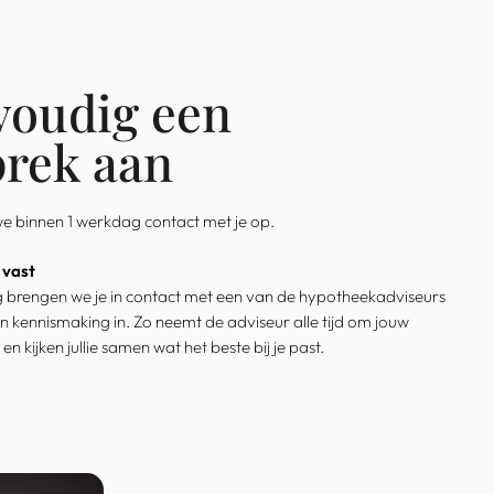
voudig een
prek aan
we binnen 1 werkdag contact met je op.
 vast
 brengen we je in contact met een van de hypotheekadviseurs
n kennismaking in. Zo neemt de adviseur alle tijd om jouw
 en kijken jullie samen wat het beste bij je past.