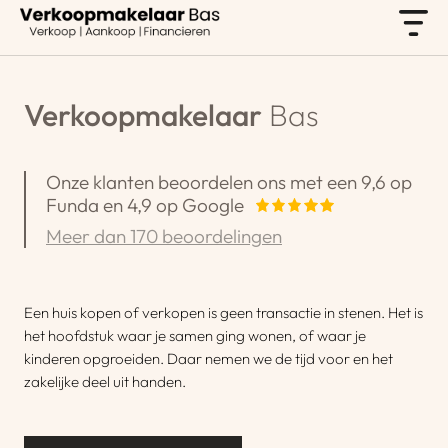
Verkoopmakelaar
Bas
Onze klanten beoordelen ons met een 9,6 op
Funda en 4,9 op Google
Meer dan 170 beoordelingen
Een huis kopen of verkopen is geen transactie in stenen. Het is
het hoofdstuk waar je samen ging wonen, of waar je
kinderen opgroeiden. Daar nemen we de tijd voor en het
zakelijke deel uit handen.