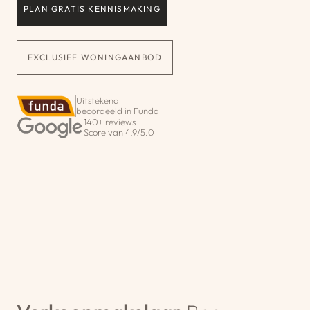
PLAN GRATIS KENNISMAKING
EXCLUSIEF WONINGAANBOD
Uitstekend
beoordeeld in Funda
140+ reviews
Score van 4,9/5.0