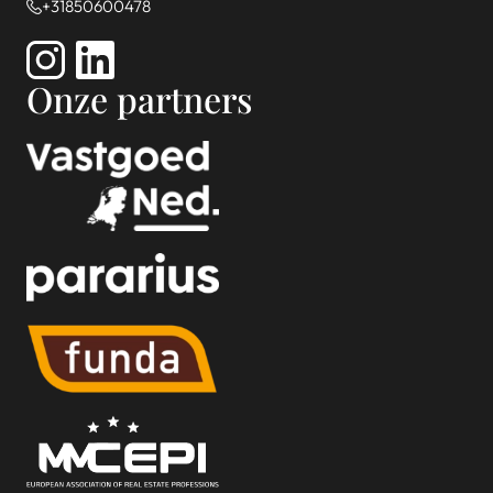
+31850600478
Onze partners