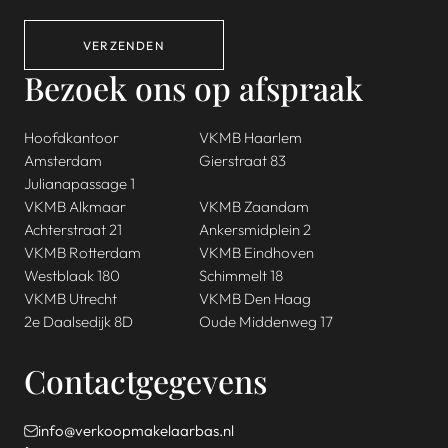
VERZENDEN
Bezoek ons op afspraak
Hoofdkantoor
VKMB Haarlem
Amsterdam
Gierstraat 83
Julianapassage 1
VKMB Alkmaar
VKMB Zaandam
Achterstraat 21
Ankersmidplein 2
VKMB Rotterdam
VKMB Eindhoven
Westblaak 180
Schimmelt 18
VKMB Utrecht
VKMB Den Haag
2e Daalsedijk 8D
Oude Middenweg 17
Contactgegevens
info@verkoopmakelaarbas.nl