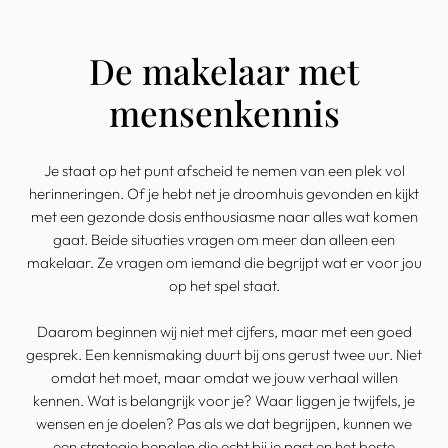
De makelaar met
mensenkennis
Je staat op het punt afscheid te nemen van een plek vol
herinneringen. Of je hebt net je droomhuis gevonden en kijkt
met een gezonde dosis enthousiasme naar alles wat komen
gaat. Beide situaties vragen om meer dan alleen een
makelaar. Ze vragen om iemand die begrijpt wat er voor jou
op het spel staat.
Daarom beginnen wij niet met cijfers, maar met een goed
gesprek. Een kennismaking duurt bij ons gerust twee uur. Niet
omdat het moet, maar omdat we jouw verhaal willen
kennen. Wat is belangrijk voor je? Waar liggen je twijfels, je
wensen en je doelen? Pas als we dat begrijpen, kunnen we
een strategie bepalen die echt bij je past en het beste