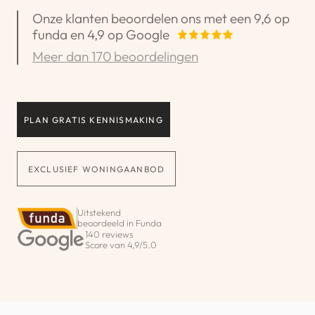
Onze klanten beoordelen ons met een 9,6 op
funda en 4,9 op Google
Meer dan 170 beoordelingen
PLAN GRATIS KENNISMAKING
EXCLUSIEF WONINGAANBOD
Uitstekend
beoordeeld in Funda
140 reviews
Score van 4,9/5.0