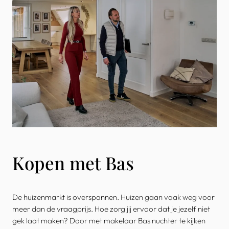
Kopen met Bas
De huizenmarkt is overspannen. Huizen gaan vaak weg voor
meer dan de vraagprijs. Hoe zorg jij ervoor dat je jezelf niet
gek laat maken? Door met makelaar Bas nuchter te kijken