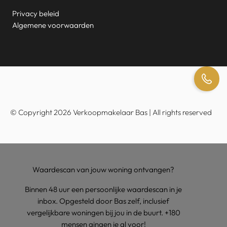
Privacy beleid
Algemene voorwaarden
© Copyright 2026 Verkoopmakelaar Bas | All rights reserved
Waardescan van jouw woning ontvangen?
Binnen 48 uur een persoonlijke waardescan in je
inbox. Opgesteld door Bas zelf, inclusief
vergelijkbare woningen bij jou in de buurt. +180
mensen gingen je al voor!