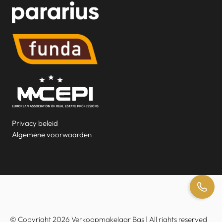
Privacy beleid
Algemene voorwaarden
© Copyright 2026 Verkoopmakelaar Bas | All rights reserved