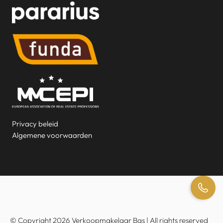
Privacy beleid
Algemene voorwaarden
© Copyright 2026 Verkoopmakelaar Bas | All rights reserved