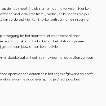
de hoek hoef jij je als starter nooit te vervelen. Hier kun
afstand vind je diverse tram-, metro- en bushaltes die jou
 1,5 km verderop! Hier kun jij lekker ontspannen én inspannen!
is toegang tot het aparte toilet en de verschillende
en natuurlijk licht. De balken op het plafond zijn zeer
j geheel naar jouw smaak kunt restylen!
4-pitskookplaat en heeft ruimte voor het aansluiten van een
door openslaande deuren en is het netjes afgewerkt en heeft
n lekkere warme douche en spring je direct jouw bed in!