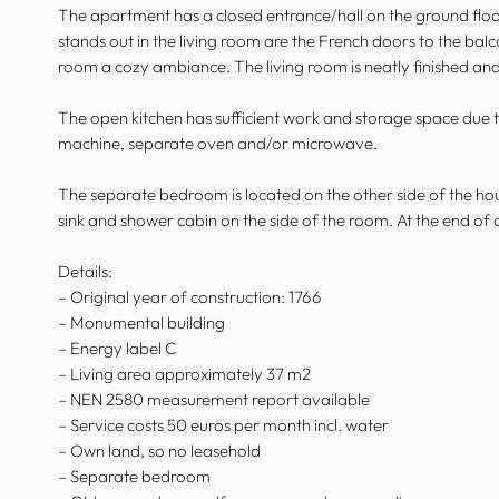
The apartment has a closed entrance/hall on the ground floor 
stands out in the living room are the French doors to the bal
room a cozy ambiance. The living room is neatly finished and 
The open kitchen has sufficient work and storage space due t
machine, separate oven and/or microwave.
The separate bedroom is located on the other side of the house. 
sink and shower cabin on the side of the room. At the end of
Details:
– Original year of construction: 1766
– Monumental building
– Energy label C
– Living area approximately 37 m2
– NEN 2580 measurement report available
– Service costs 50 euros per month incl. water
– Own land, so no leasehold
– Separate bedroom