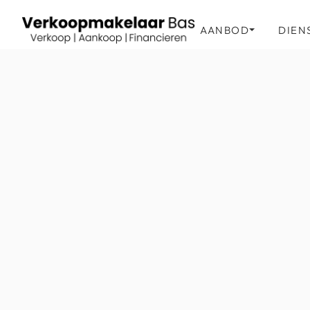
AANBOD
DIEN