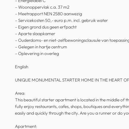
– Energielabel C
– Woonoppervlak c.a. 37 m2
– Meetrapport NEN 2580 aanwezig
– Servicekosten 50,- euro p.m. incl. gebruik water
– Eigen grond dus geen erfpacht
– Aparte slaapkamer
– Ouderdoms- en niet-zelfbewoningsclausule van toepassin
– Gelegen in hartje centrum
– Oplevering in overleg
English
UNIQUE MONUMENTAL STARTER HOME IN THE HEART O
Area:
This beautiful starter apartment is located in the middle of 
fully enjoy restaurants, cafes, shops, boutiques and everythi
easily and quickly through the city. Are you a runner or do y
Apartment: