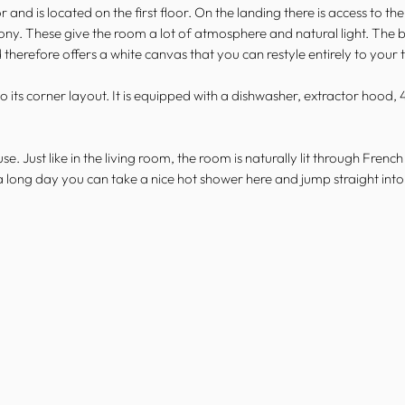
and is located on the first floor. On the landing there is access to 
cony. These give the room a lot of atmosphere and natural light. The b
therefore offers a white canvas that you can restyle entirely to your 
o its corner layout. It is equipped with a dishwasher, extractor hoo
Just like in the living room, the room is naturally lit through French d
 a long day you can take a nice hot shower here and jump straight int