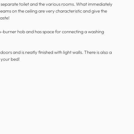
the separate toilet and the various rooms. What immediately
eams on the ceiling are very characteristic and give the
taste!
d, 4-burner hob and has space for connecting a washing
oors and is neatly finished with light walls. There is also a
o your bed!