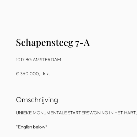
Schapensteeg 7-A
1017 BG AMSTERDAM
€ 360.000,- k.k.
Omschrijving
UNIEKE MONUMENTALE STARTERSWONING IN HET HARTJ
*English below*