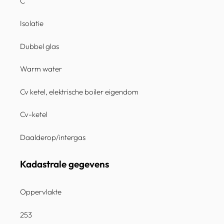
C
Isolatie
Dubbel glas
Warm water
Cv ketel, elektrische boiler eigendom
Cv-ketel
Daalderop/intergas
Kadastrale gegevens
Oppervlakte
253