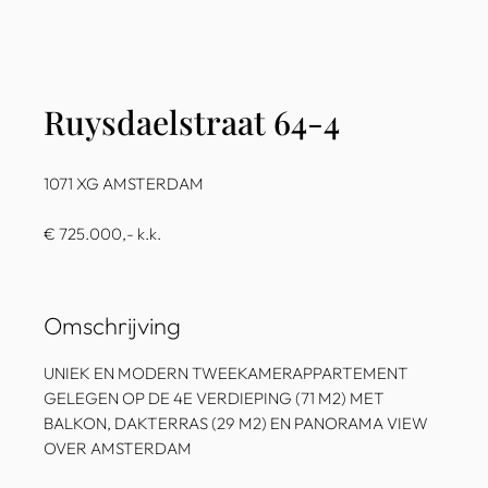
Ruysdaelstraat 64-4
1071 XG AMSTERDAM
€ 725.000,- k.k.
Omschrijving
UNIEK EN MODERN TWEEKAMERAPPARTEMENT
GELEGEN OP DE 4E VERDIEPING (71 M2) MET
BALKON, DAKTERRAS (29 M2) EN PANORAMA VIEW
OVER AMSTERDAM