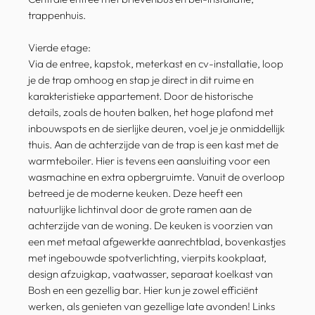
trappenhuis.
Vierde etage:
Via de entree, kapstok, meterkast en cv-installatie, loop
je de trap omhoog en stap je direct in dit ruime en
karakteristieke appartement. Door de historische
details, zoals de houten balken, het hoge plafond met
inbouwspots en de sierlijke deuren, voel je je onmiddellijk
thuis. Aan de achterzijde van de trap is een kast met de
warmteboiler. Hier is tevens een aansluiting voor een
wasmachine en extra opbergruimte. Vanuit de overloop
betreed je de moderne keuken. Deze heeft een
natuurlijke lichtinval door de grote ramen aan de
achterzijde van de woning. De keuken is voorzien van
een met metaal afgewerkte aanrechtblad, bovenkastjes
met ingebouwde spotverlichting, vierpits kookplaat,
design afzuigkap, vaatwasser, separaat koelkast van
Bosh en een gezellig bar. Hier kun je zowel efficiënt
werken, als genieten van gezellige late avonden! Links