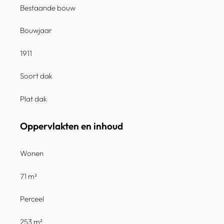
Bestaande bouw
Bouwjaar
1911
Soort dak
Plat dak
Oppervlakten en inhoud
Wonen
71 m²
Perceel
253 m²