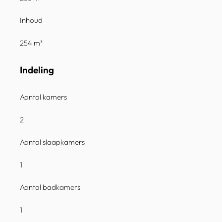
Inhoud
254 m³
Indeling
Aantal kamers
2
Aantal slaapkamers
1
Aantal badkamers
1