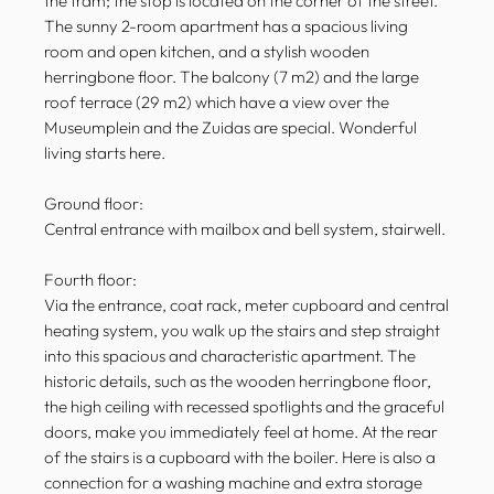
the tram; the stop is located on the corner of the street.
The sunny 2-room apartment has a spacious living
room and open kitchen, and a stylish wooden
herringbone floor. The balcony (7 m2) and the large
roof terrace (29 m2) which have a view over the
Museumplein and the Zuidas are special. Wonderful
living starts here.
Ground floor:
Central entrance with mailbox and bell system, stairwell.
Fourth floor:
Via the entrance, coat rack, meter cupboard and central
heating system, you walk up the stairs and step straight
into this spacious and characteristic apartment. The
historic details, such as the wooden herringbone floor,
the high ceiling with recessed spotlights and the graceful
doors, make you immediately feel at home. At the rear
of the stairs is a cupboard with the boiler. Here is also a
connection for a washing machine and extra storage