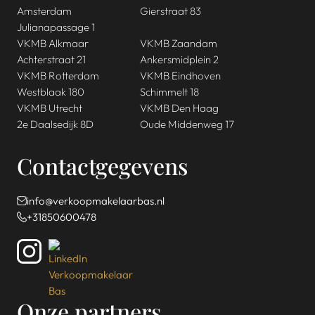
Amsterdam
Gierstraat 83
Julianapassage 1
VKMB Alkmaar
VKMB Zaandam
Achterstraat 21
Ankersmidplein 2
VKMB Rotterdam
VKMB Eindhoven
Westblaak 180
Schimmelt 18
VKMB Utrecht
VKMB Den Haag
2e Daalsedijk 8D
Oude Middenweg 17
Contactgegevens
info@verkoopmakelaarbas.nl
+31850600478
Onze partners