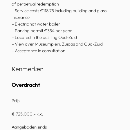
of perpetual redemption
– Service costs €118.75 including building and glass
insurance
– Electric hot water boiler
– Parking permit €354 per year
– Located in the bustling Oud-Zuid
– View over Museumplein, Zuidas and Oud-Zuid
– Acceptance in consultation
Kenmerken
Overdracht
Prijs
€ 725.000,- k.k.
Aangeboden sinds