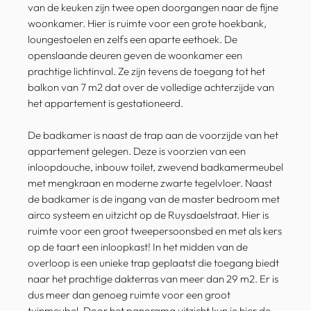
van de keuken zijn twee open doorgangen naar de fijne
woonkamer. Hier is ruimte voor een grote hoekbank,
loungestoelen en zelfs een aparte eethoek. De
openslaande deuren geven de woonkamer een
prachtige lichtinval. Ze zijn tevens de toegang tot het
balkon van 7 m2 dat over de volledige achterzijde van
het appartement is gestationeerd.
De badkamer is naast de trap aan de voorzijde van het
appartement gelegen. Deze is voorzien van een
inloopdouche, inbouw toilet, zwevend badkamermeubel
met mengkraan en moderne zwarte tegelvloer. Naast
de badkamer is de ingang van de master bedroom met
airco systeem en uitzicht op de Ruysdaelstraat. Hier is
ruimte voor een groot tweepersoonsbed en met als kers
op de taart een inloopkast! In het midden van de
overloop is een unieke trap geplaatst die toegang biedt
naar het prachtige dakterras van meer dan 29 m2. Er is
dus meer dan genoeg ruimte voor een groot
tuinmeubel. Door het panorama uitzicht kun je hier de