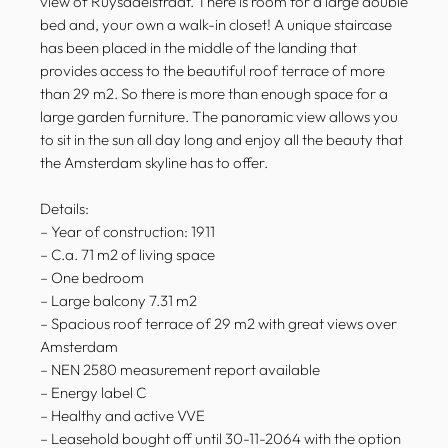
view of Ruysdaelstraat. There is room for a large double
bed and, your own a walk-in closet! A unique staircase
has been placed in the middle of the landing that
provides access to the beautiful roof terrace of more
than 29 m2. So there is more than enough space for a
large garden furniture. The panoramic view allows you
to sit in the sun all day long and enjoy all the beauty that
the Amsterdam skyline has to offer.
Details:
– Year of construction: 1911
– C.a. 71 m2 of living space
– One bedroom
– Large balcony 7.31 m2
– Spacious roof terrace of 29 m2 with great views over
Amsterdam
– NEN 2580 measurement report available
– Energy label C
– Healthy and active VVE
– Leasehold bought off until 30-11-2064 with the option