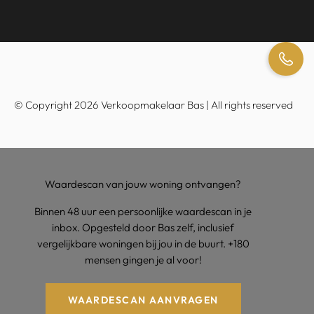
© Copyright 2026 Verkoopmakelaar Bas | All rights reserved
Waardescan van jouw woning ontvangen?
Binnen 48 uur een persoonlijke waardescan in je
inbox. Opgesteld door Bas zelf, inclusief
vergelijkbare woningen bij jou in de buurt. +180
mensen gingen je al voor!
WAARDESCAN AANVRAGEN