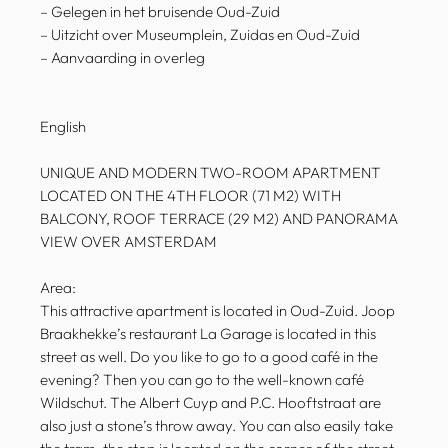
– Gelegen in het bruisende Oud-Zuid
– Uitzicht over Museumplein, Zuidas en Oud-Zuid
– Aanvaarding in overleg
English
UNIQUE AND MODERN TWO-ROOM APARTMENT
LOCATED ON THE 4TH FLOOR (71 M2) WITH
BALCONY, ROOF TERRACE (29 M2) AND PANORAMA
VIEW OVER AMSTERDAM
Area:
This attractive apartment is located in Oud-Zuid. Joop
Braakhekke’s restaurant La Garage is located in this
street as well. Do you like to go to a good café in the
evening? Then you can go to the well-known café
Wildschut. The Albert Cuyp and P.C. Hooftstraat are
also just a stone’s throw away. You can also easily take