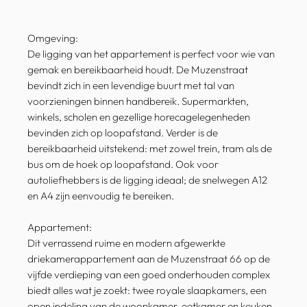
Omgeving:
De ligging van het appartement is perfect voor wie van
gemak en bereikbaarheid houdt. De Muzenstraat
bevindt zich in een levendige buurt met tal van
voorzieningen binnen handbereik. Supermarkten,
winkels, scholen en gezellige horecagelegenheden
bevinden zich op loopafstand. Verder is de
bereikbaarheid uitstekend: met zowel trein, tram als de
bus om de hoek op loopafstand. Ook voor
autoliefhebbers is de ligging ideaal; de snelwegen A12
en A4 zijn eenvoudig te bereiken.
Appartement:
Dit verrassend ruime en modern afgewerkte
driekamerappartement aan de Muzenstraat 66 op de
vijfde verdieping van een goed onderhouden complex
biedt alles wat je zoekt: twee royale slaapkamers, een
open indeling van de woonkamer, eetkamer en keuken,