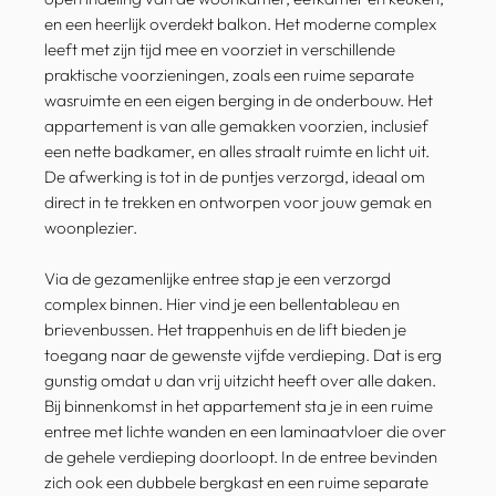
en een heerlijk overdekt balkon. Het moderne complex
leeft met zijn tijd mee en voorziet in verschillende
praktische voorzieningen, zoals een ruime separate
wasruimte en een eigen berging in de onderbouw. Het
appartement is van alle gemakken voorzien, inclusief
een nette badkamer, en alles straalt ruimte en licht uit.
De afwerking is tot in de puntjes verzorgd, ideaal om
direct in te trekken en ontworpen voor jouw gemak en
woonplezier.
Via de gezamenlijke entree stap je een verzorgd
complex binnen. Hier vind je een bellentableau en
brievenbussen. Het trappenhuis en de lift bieden je
toegang naar de gewenste vijfde verdieping. Dat is erg
gunstig omdat u dan vrij uitzicht heeft over alle daken.
Bij binnenkomst in het appartement sta je in een ruime
entree met lichte wanden en een laminaatvloer die over
de gehele verdieping doorloopt. In de entree bevinden
zich ook een dubbele bergkast en een ruime separate