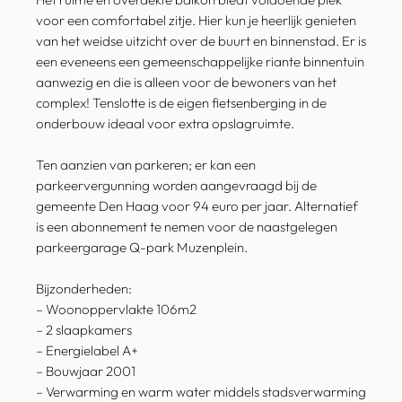
voor een comfortabel zitje. Hier kun je heerlijk genieten
van het weidse uitzicht over de buurt en binnenstad. Er is
een eveneens een gemeenschappelijke riante binnentuin
aanwezig en die is alleen voor de bewoners van het
complex! Tenslotte is de eigen fietsenberging in de
onderbouw ideaal voor extra opslagruimte.
Ten aanzien van parkeren; er kan een
parkeervergunning worden aangevraagd bij de
gemeente Den Haag voor 94 euro per jaar. Alternatief
is een abonnement te nemen voor de naastgelegen
parkeergarage Q-park Muzenplein.
Bijzonderheden:
– Woonoppervlakte 106m2
– 2 slaapkamers
– Energielabel A+
– Bouwjaar 2001
– Verwarming en warm water middels stadsverwarming