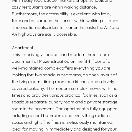
within easy reach. Supermarkets, shops, schools and
cozy restaurants are within walking distance.
Furthermore, the accessibility is excellent: with train,
tram and bus around the corner within walking distance.
The location is also ideal for car enthusiasts; the A12 and
A4 highways are easily accessible.
Apartment:
This surprisingly spacious and modern three-room
apartment at Muzenstraat 66 on the fifth floor of a
well-maintained complex offers everything you are
looking for: two spacious bedrooms, an open layout of
the living room, dining room and kitchen, and a lovely
covered balcony. The modern complex moves with the
times and provides various practical facilities, such as a
spacious separate laundry room and a private storage
room in the basement. The apartment is fully equipped,
including a neat bathroom, and everything radiates
space and light. The finish is meticulously maintained,
ideal for moving in immediately and designed for your