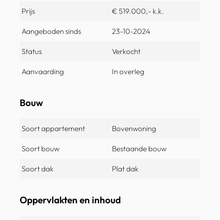
Prijs
€ 519.000,- k.k.
Aangeboden sinds
23-10-2024
Status
Verkocht
Aanvaarding
In overleg
Bouw
Soort appartement
Bovenwoning
Soort bouw
Bestaande bouw
Soort dak
Plat dak
Oppervlakten en inhoud