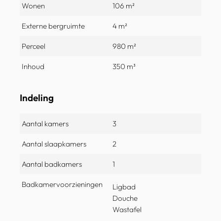
Wonen
106 m²
Externe bergruimte
4 m²
Perceel
980 m²
Inhoud
350 m³
Indeling
Aantal kamers
3
Aantal slaapkamers
2
Aantal badkamers
1
Badkamervoorzieningen
Ligbad
Douche
Wastafel