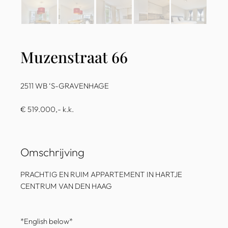
Muzenstraat 66
2511 WB ‘S-GRAVENHAGE
€ 519.000,- k.k.
Omschrijving
PRACHTIG EN RUIM APPARTEMENT IN HARTJE
CENTRUM VAN DEN HAAG
*English below*