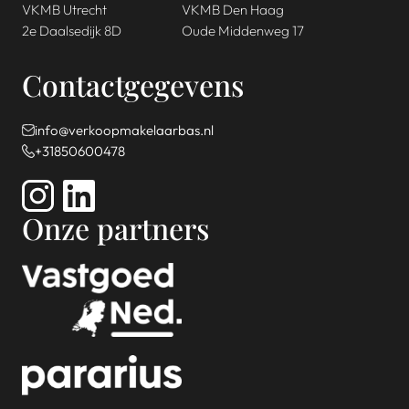
VKMB Utrecht
VKMB Den Haag
2e Daalsedijk 8D
Oude Middenweg 17
Contactgegevens
info@verkoopmakelaarbas.nl
+31850600478
Onze partners