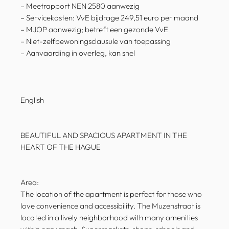
– Meetrapport NEN 2580 aanwezig
– Servicekosten: VvE bijdrage 249,51 euro per maand
– MJOP aanwezig; betreft een gezonde VvE
– Niet-zelfbewoningsclausule van toepassing
– Aanvaarding in overleg, kan snel
English
BEAUTIFUL AND SPACIOUS APARTMENT IN THE
HEART OF THE HAGUE
Area:
The location of the apartment is perfect for those who
love convenience and accessibility. The Muzenstraat is
located in a lively neighborhood with many amenities