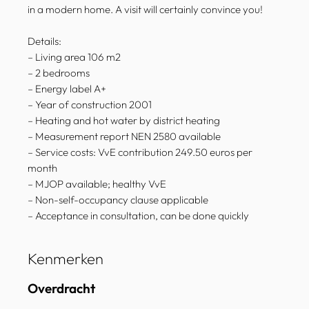
in a modern home. A visit will certainly convince you!
Details:
– Living area 106 m2
– 2 bedrooms
– Energy label A+
– Year of construction 2001
– Heating and hot water by district heating
– Measurement report NEN 2580 available
– Service costs: VvE contribution 249.50 euros per
month
– MJOP available; healthy VvE
– Non-self-occupancy clause applicable
– Acceptance in consultation, can be done quickly
Kenmerken
Overdracht