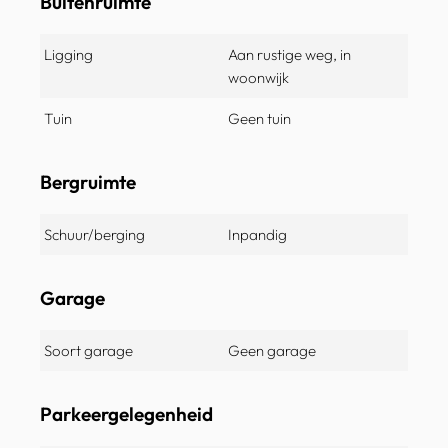
Buitenruimte
Ligging
Aan rustige weg, in
woonwijk
Tuin
Geen tuin
Bergruimte
Schuur/berging
Inpandig
Garage
Soort garage
Geen garage
Parkeergelegenheid