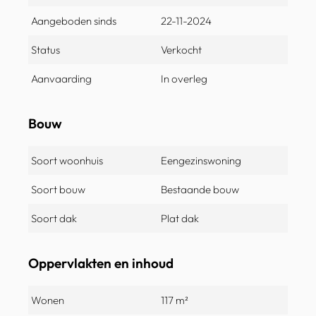
Aangeboden sinds
22-11-2024
Status
Verkocht
Aanvaarding
In overleg
Bouw
Soort woonhuis
Eengezinswoning
Soort bouw
Bestaande bouw
Soort dak
Plat dak
Oppervlakten en inhoud
Wonen
117 m²