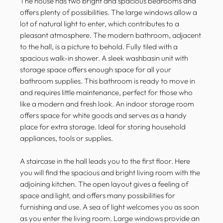
The house has two bright and spacious bedrooms and
offers plenty of possibilities. The large windows allow a
lot of natural light to enter, which contributes to a
pleasant atmosphere. The modern bathroom, adjacent
to the hall, is a picture to behold. Fully tiled with a
spacious walk-in shower. A sleek washbasin unit with
storage space offers enough space for all your
bathroom supplies. This bathroom is ready to move in
and requires little maintenance, perfect for those who
like a modern and fresh look. An indoor storage room
offers space for white goods and serves as a handy
place for extra storage. Ideal for storing household
appliances, tools or supplies.
A staircase in the hall leads you to the first floor. Here
you will find the spacious and bright living room with the
adjoining kitchen. The open layout gives a feeling of
space and light, and offers many possibilities for
furnishing and use. A sea of light welcomes you as soon
as you enter the living room. Large windows provide an