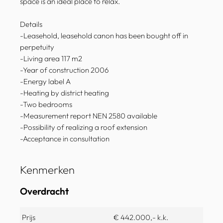
space is an ideal place to relax.
Details
-Leasehold, leasehold canon has been bought off in
perpetuity
-Living area 117 m2
-Year of construction 2006
-Energy label A
-Heating by district heating
-Two bedrooms
-Measurement report NEN 2580 available
-Possibility of realizing a roof extension
-Acceptance in consultation
Kenmerken
Overdracht
Prijs
€ 442.000,- k.k.