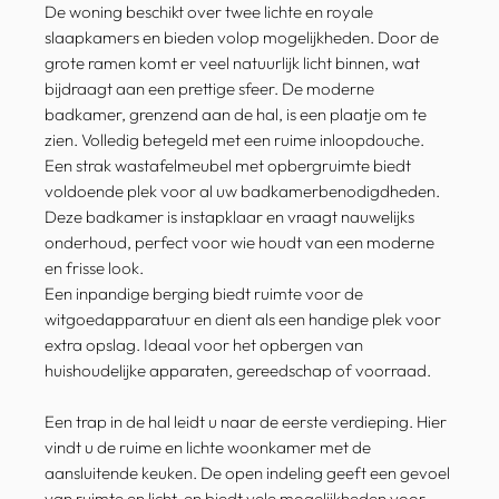
De woning beschikt over twee lichte en royale
slaapkamers en bieden volop mogelijkheden. Door de
grote ramen komt er veel natuurlijk licht binnen, wat
bijdraagt aan een prettige sfeer. De moderne
badkamer, grenzend aan de hal, is een plaatje om te
zien. Volledig betegeld met een ruime inloopdouche.
Een strak wastafelmeubel met opbergruimte biedt
voldoende plek voor al uw badkamerbenodigdheden.
Deze badkamer is instapklaar en vraagt nauwelijks
onderhoud, perfect voor wie houdt van een moderne
en frisse look.
Een inpandige berging biedt ruimte voor de
witgoedapparatuur en dient als een handige plek voor
extra opslag. Ideaal voor het opbergen van
huishoudelijke apparaten, gereedschap of voorraad.
Een trap in de hal leidt u naar de eerste verdieping. Hier
vindt u de ruime en lichte woonkamer met de
aansluitende keuken. De open indeling geeft een gevoel
van ruimte en licht, en biedt vele mogelijkheden voor