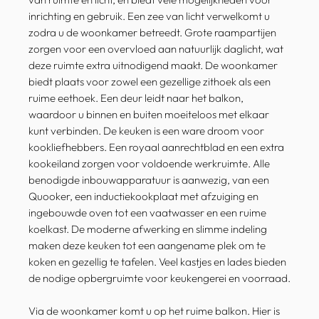
inrichting en gebruik. Een zee van licht verwelkomt u
zodra u de woonkamer betreedt. Grote raampartijen
zorgen voor een overvloed aan natuurlijk daglicht, wat
deze ruimte extra uitnodigend maakt. De woonkamer
biedt plaats voor zowel een gezellige zithoek als een
ruime eethoek. Een deur leidt naar het balkon,
waardoor u binnen en buiten moeiteloos met elkaar
kunt verbinden. De keuken is een ware droom voor
kookliefhebbers. Een royaal aanrechtblad en een extra
kookeiland zorgen voor voldoende werkruimte. Alle
benodigde inbouwapparatuur is aanwezig, van een
Quooker, een inductiekookplaat met afzuiging en
ingebouwde oven tot een vaatwasser en een ruime
koelkast. De moderne afwerking en slimme indeling
maken deze keuken tot een aangename plek om te
koken en gezellig te tafelen. Veel kastjes en lades bieden
de nodige opbergruimte voor keukengerei en voorraad.
Via de woonkamer komt u op het ruime balkon. Hier is