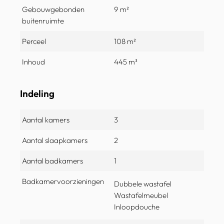
Gebouwgebonden
9 m²
buitenruimte
Perceel
108 m²
Inhoud
445 m³
Indeling
Aantal kamers
3
Aantal slaapkamers
2
Aantal badkamers
1
Badkamervoorzieningen
Dubbele wastafel
Wastafelmeubel
Inloopdouche