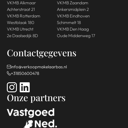
VKMB Alkmaar
VKMB Zaandam
Achterstraat 21
Ankersmidplein 2
VKMB Rotterdam
VKMB Eindhoven
Westblaak 180
Schimmelt 18
VKMB Utrecht
VKMB Den Haag
2e Daalsedijk 8D
Oude Middenweg 17
Contactgegevens
info@verkoopmakelaarbas.nl
+31850600478
Onze partners