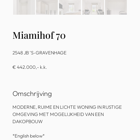
Miamihof 70
2548 JB ‘S-GRAVENHAGE
€ 442.000,- k.k.
Omschrijving
MODERNE, RUIME EN LICHTE WONING IN RUSTIGE
OMGEVING MET MOGELIJKHEID VAN EEN
DAKOPBOUW
*English below*