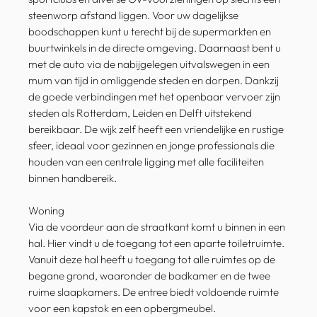
steenworp afstand liggen. Voor uw dagelijkse
boodschappen kunt u terecht bij de supermarkten en
buurtwinkels in de directe omgeving. Daarnaast bent u
met de auto via de nabijgelegen uitvalswegen in een
mum van tijd in omliggende steden en dorpen. Dankzij
de goede verbindingen met het openbaar vervoer zijn
steden als Rotterdam, Leiden en Delft uitstekend
bereikbaar. De wijk zelf heeft een vriendelijke en rustige
sfeer, ideaal voor gezinnen en jonge professionals die
houden van een centrale ligging met alle faciliteiten
binnen handbereik.
Woning
Via de voordeur aan de straatkant komt u binnen in een
hal. Hier vindt u de toegang tot een aparte toiletruimte.
Vanuit deze hal heeft u toegang tot alle ruimtes op de
begane grond, waaronder de badkamer en de twee
ruime slaapkamers. De entree biedt voldoende ruimte
voor een kapstok en een opbergmeubel.