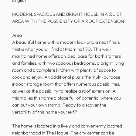
English
MODERN, SPACIOUS AND BRIGHT HOUSE IN A QUIET
AREA WITH THE POSSIBILITY OF A ROOF EXTENSION
Area
A beautiful home with a modern look and a neat finish,
that is what you will find at Miamihof 70. This well-
maintained home offers an ideal base for both starters
and families, with two spacious bedrooms, a bright living
room and a complete kitchen with plenty of space to
cook and enjoy. An additional plus is the multi-purpose
indoor storage room that offers numerous possibilities,
as well as the possibility to realize a roof extension! All
this makes this home a place full of potential where you
can put your own stamp. Ready to discover the
versatility of this home yourself?
The home is located in a lively and conveniently located
neighborhood in The Hague. The city center can be