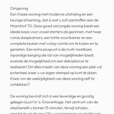
Omgeving
Een fraaie woning met moderne uitstraling en een
keurige afwerking, dat is wat u zult aantreffen aan de
Miamihof 70. Deze goed verzorgde woning biedt een
ideale basis voor zowel starters als gezinnen, met twee
ruime slaapkamers, een lichte woonkamer en een
complete keuken met volop ruimte om te koken en te
genieten. Een extra pluspunt is de multi-inzetbare
inpandige berging die tal van mogelijkheden biedt,
evenals de mogelijkheid om een dakopbouw te
realiseren! Dit alles maakt van deze woning een plek vol
potentieel waar u uw eigen stempel op kunt drukken.
Klaar om de veelzijdigheid van deze woning zelf te
ontdekken?
De woning bevindt zich in een levendige en gunstig
gelegen buurt in ‘s-Gravenhage. Het centrum van de
stad bereikt u binnen 15 minuten, terwijl scholen,
sportclubs en diverse OV-voorzieningen op slechts een