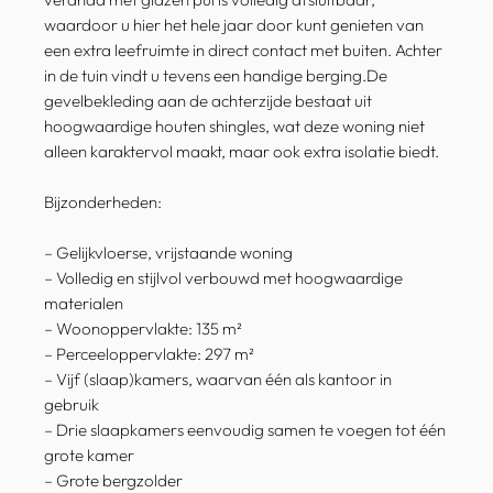
waardoor u hier het hele jaar door kunt genieten van
een extra leefruimte in direct contact met buiten. Achter
in de tuin vindt u tevens een handige berging.De
gevelbekleding aan de achterzijde bestaat uit
hoogwaardige houten shingles, wat deze woning niet
alleen karaktervol maakt, maar ook extra isolatie biedt.
Bijzonderheden:
– Gelijkvloerse, vrijstaande woning
– Volledig en stijlvol verbouwd met hoogwaardige
materialen
– Woonoppervlakte: 135 m²
– Perceeloppervlakte: 297 m²
– Vijf (slaap)kamers, waarvan één als kantoor in
gebruik
– Drie slaapkamers eenvoudig samen te voegen tot één
grote kamer
– Grote bergzolder