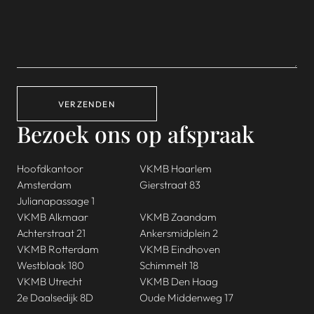
VERZENDEN
Bezoek ons op afspraak
Hoofdkantoor
VKMB Haarlem
Amsterdam
Gierstraat 83
Julianapassage 1
VKMB Alkmaar
VKMB Zaandam
Achterstraat 21
Ankersmidplein 2
VKMB Rotterdam
VKMB Eindhoven
Westblaak 180
Schimmelt 18
VKMB Utrecht
VKMB Den Haag
2e Daalsedijk 8D
Oude Middenweg 17