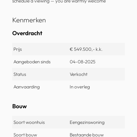
schedule a viewing — you are warmly welcome
Kenmerken
Overdracht
Prijs
€ 549.500,- k.k.
Aangeboden sinds
04-08-2025
Status
Verkocht
Aanvaarding
In overleg
Bouw
Soort woonhuis
Eengezinswoning
Soort bouw
Bestaande bouw