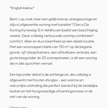
*English below*
Bent u op zoek naar een gelijkvloerse, energiezuinige en
stijlvol afgewerkte woning met karakter? Dan is De
Koning Kyrieweg 12 in Veldhoven beslist een bezichtiging
waard. Deze volledig verbouwde woning combineert
comfort, sfeer en duurzaamheid op een ideale locatie.
Met een woonoppervlakte van 135 m² op de begane
grond, vijf (slaap)kamers, een afsluitbare veranda, een
grote bergzolder én 20 zonnepanelen, is dit een woning
die in alle opzichten verrast.
Een bijzonder detail is de achtergevel, die volledig is
afgewerkt met houten shingles – een warme en
natuurlijke uitstraling die perfect aansluit bij de landelijke
keuken en het hoogwaardige afwerkingsniveau in de
rest van de woning.
Omgeving: