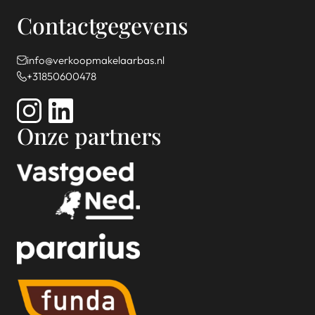
Contactgegevens
info@verkoopmakelaarbas.nl
+31850600478
Onze partners