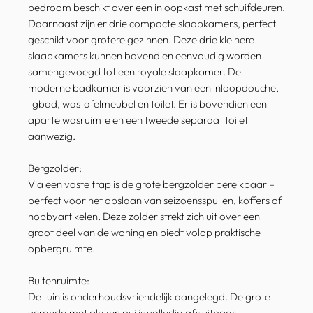
bedroom beschikt over een inloopkast met schuifdeuren.
Daarnaast zijn er drie compacte slaapkamers, perfect
geschikt voor grotere gezinnen. Deze drie kleinere
slaapkamers kunnen bovendien eenvoudig worden
samengevoegd tot een royale slaapkamer. De
moderne badkamer is voorzien van een inloopdouche,
ligbad, wastafelmeubel en toilet. Er is bovendien een
aparte wasruimte en een tweede separaat toilet
aanwezig.
Bergzolder:
Via een vaste trap is de grote bergzolder bereikbaar –
perfect voor het opslaan van seizoensspullen, koffers of
hobbyartikelen. Deze zolder strekt zich uit over een
groot deel van de woning en biedt volop praktische
opbergruimte.
Buitenruimte:
De tuin is onderhoudsvriendelijk aangelegd. De grote
veranda met glazen pui is volledig afsluitbaar,