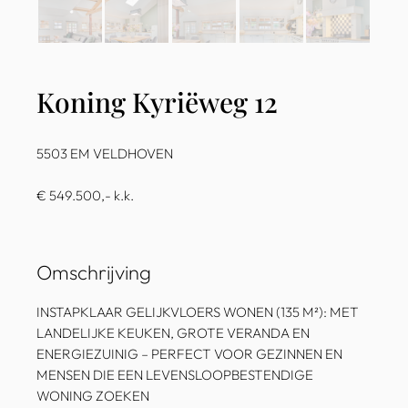
Koning Kyriëweg 12
5503 EM VELDHOVEN
€ 549.500,- k.k.
Omschrijving
INSTAPKLAAR GELIJKVLOERS WONEN (135 M²): MET
LANDELIJKE KEUKEN, GROTE VERANDA EN
ENERGIEZUINIG – PERFECT VOOR GEZINNEN EN
MENSEN DIE EEN LEVENSLOOPBESTENDIGE
WONING ZOEKEN