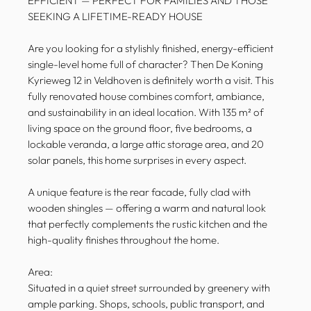
EFFICIENT — PERFECT FOR FAMILIES AND THOSE
SEEKING A LIFETIME-READY HOUSE
Are you looking for a stylishly finished, energy-efficient
single-level home full of character? Then De Koning
Kyrieweg 12 in Veldhoven is definitely worth a visit. This
fully renovated house combines comfort, ambiance,
and sustainability in an ideal location. With 135 m² of
living space on the ground floor, five bedrooms, a
lockable veranda, a large attic storage area, and 20
solar panels, this home surprises in every aspect.
A unique feature is the rear facade, fully clad with
wooden shingles — offering a warm and natural look
that perfectly complements the rustic kitchen and the
high-quality finishes throughout the home.
Area:
Situated in a quiet street surrounded by greenery with
ample parking. Shops, schools, public transport, and