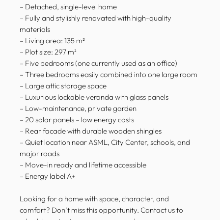
– Detached, single-level home
– Fully and stylishly renovated with high-quality
materials
– Living area: 135 m²
– Plot size: 297 m²
– Five bedrooms (one currently used as an office)
– Three bedrooms easily combined into one large room
– Large attic storage space
– Luxurious lockable veranda with glass panels
– Low-maintenance, private garden
– 20 solar panels – low energy costs
– Rear facade with durable wooden shingles
– Quiet location near ASML, City Center, schools, and
major roads
– Move-in ready and lifetime accessible
– Energy label A+
Looking for a home with space, character, and
comfort? Don’t miss this opportunity. Contact us to