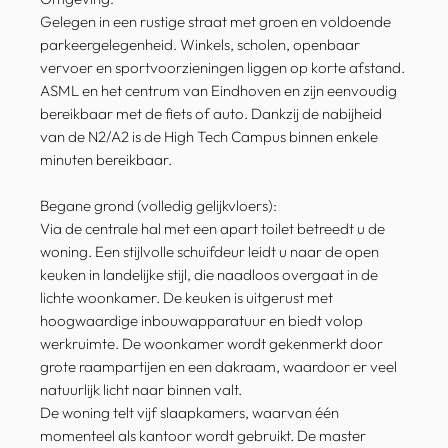
Gelegen in een rustige straat met groen en voldoende
parkeergelegenheid. Winkels, scholen, openbaar
vervoer en sportvoorzieningen liggen op korte afstand.
ASML en het centrum van Eindhoven en zijn eenvoudig
bereikbaar met de fiets of auto. Dankzij de nabijheid
van de N2/A2 is de High Tech Campus binnen enkele
minuten bereikbaar.
Begane grond (volledig gelijkvloers):
Via de centrale hal met een apart toilet betreedt u de
woning. Een stijlvolle schuifdeur leidt u naar de open
keuken in landelijke stijl, die naadloos overgaat in de
lichte woonkamer. De keuken is uitgerust met
hoogwaardige inbouwapparatuur en biedt volop
werkruimte. De woonkamer wordt gekenmerkt door
grote raampartijen en een dakraam, waardoor er veel
natuurlijk licht naar binnen valt.
De woning telt vijf slaapkamers, waarvan één
momenteel als kantoor wordt gebruikt. De master