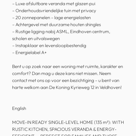
– Luxe afsluitbare veranda met glazen pui
– Onderhoudsvriendelijke tuin met privacy
– 20 zonnepanelen – lage energielasten
– Achtergevel met duurzame houten shingles
– Rustige ligging nabij ASML, Eindhoven centrum,
scholen en uitvalswegen
– Instapklaar en levensloopbestendig
– Energielabel A+
Bent u op zoek naar een woning met ruimte, karakter en
comfort? Dan mag u deze kans niet missen. Neem
contact met ons op voor een bezichtiging – u bent van
harte welkom aan De Koning Kyrieweg 12 in Veldhoven!
English
MOVE-IN READY SINGLE-LEVEL HOME (135 m²): WITH
RUSTIC KITCHEN, SPACIOUS VERANDA & ENERGY-