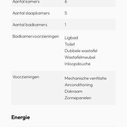
Aantal kamers
6
Aantal slaapkamers
5
Aantal badkamers
1
Badkamervoorzieningen
Ligbad
Toilet
Dubbele wastafel
Wastafelmeubel
Inloopdouche
Voorzieningen
Mechanische ventilatie
Airconditioning
Dakraam
Zonnepanelen
Energie