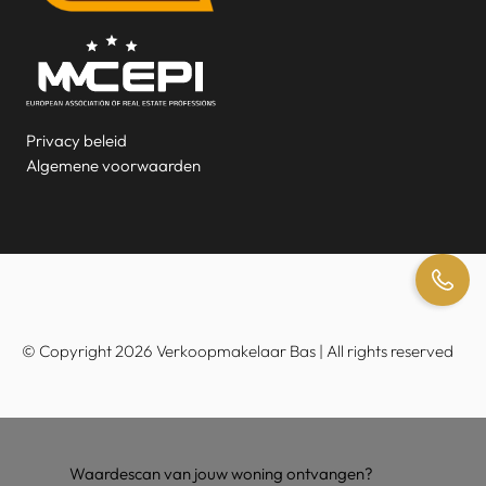
Privacy beleid
Algemene voorwaarden
© Copyright 2026 Verkoopmakelaar Bas | All rights reserved
Waardescan van jouw woning ontvangen?