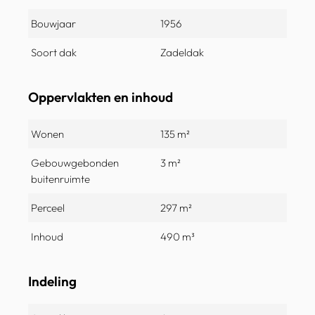
Bouwjaar
1956
Soort dak
Zadeldak
Oppervlakten en inhoud
Wonen
135 m²
Gebouwgebonden
3 m²
buitenruimte
Perceel
297 m²
Inhoud
490 m³
Indeling