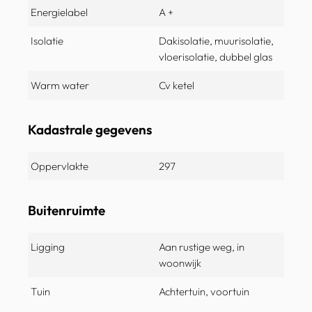
Energielabel
A +
Isolatie
Dakisolatie, muurisolatie,
vloerisolatie, dubbel glas
Warm water
Cv ketel
Kadastrale gegevens
Oppervlakte
297
Buitenruimte
Ligging
Aan rustige weg, in
woonwijk
Tuin
Achtertuin, voortuin