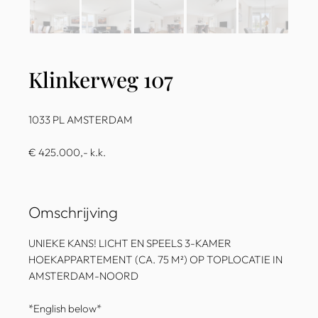
Klinkerweg 107
1033 PL AMSTERDAM
€ 425.000,- k.k.
Omschrijving
UNIEKE KANS! LICHT EN SPEELS 3-KAMER
HOEKAPPARTEMENT (CA. 75 M²) OP TOPLOCATIE IN
AMSTERDAM-NOORD
*English below*