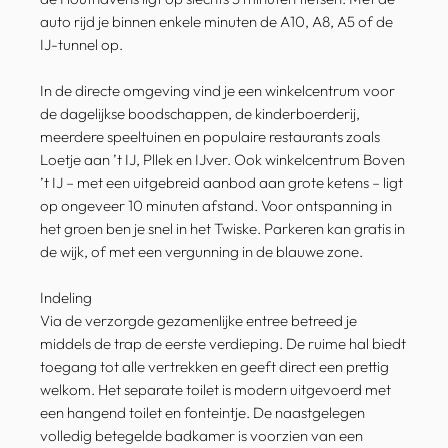
auto rijd je binnen enkele minuten de A10, A8, A5 of de
IJ-tunnel op.
In de directe omgeving vind je een winkelcentrum voor
de dagelijkse boodschappen, de kinderboerderij,
meerdere speeltuinen en populaire restaurants zoals
Loetje aan ’t IJ, Pllek en IJver. Ook winkelcentrum Boven
’t IJ – met een uitgebreid aanbod aan grote ketens – ligt
op ongeveer 10 minuten afstand. Voor ontspanning in
het groen ben je snel in het Twiske. Parkeren kan gratis in
de wijk, of met een vergunning in de blauwe zone.
Indeling
Via de verzorgde gezamenlijke entree betreed je
middels de trap de eerste verdieping. De ruime hal biedt
toegang tot alle vertrekken en geeft direct een prettig
welkom. Het separate toilet is modern uitgevoerd met
een hangend toilet en fonteintje. De naastgelegen
volledig betegelde badkamer is voorzien van een