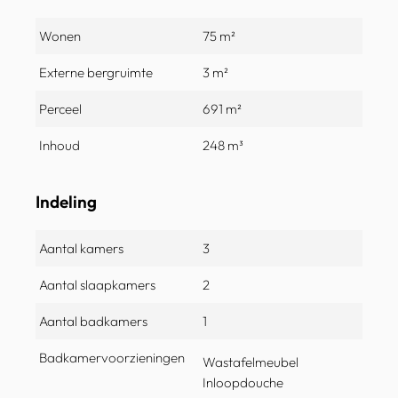
Wonen
75 m²
Externe bergruimte
3 m²
Perceel
691 m²
Inhoud
248 m³
Indeling
Aantal kamers
3
Aantal slaapkamers
2
Aantal badkamers
1
Badkamervoorzieningen
Wastafelmeubel
Inloopdouche