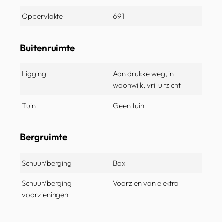
Oppervlakte
691
Buitenruimte
Ligging
Aan drukke weg, in
woonwijk, vrij uitzicht
Tuin
Geen tuin
Bergruimte
Schuur/berging
Box
Schuur/berging
Voorzien van elektra
voorzieningen