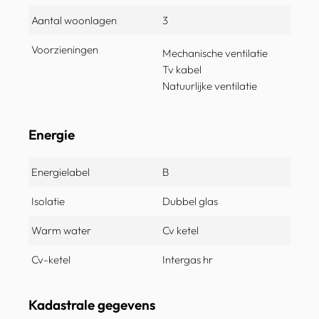
Aantal woonlagen
3
Voorzieningen
Mechanische ventilatie
Tv kabel
Natuurlijke ventilatie
Energie
Energielabel
B
Isolatie
Dubbel glas
Warm water
Cv ketel
Cv-ketel
Intergas hr
Kadastrale gegevens