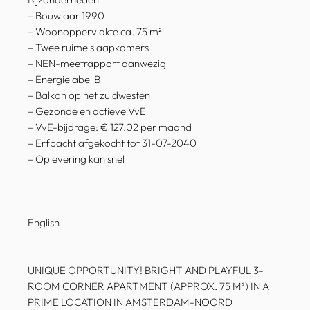
– Bouwjaar 1990
– Woonoppervlakte ca. 75 m²
– Twee ruime slaapkamers
– NEN-meetrapport aanwezig
– Energielabel B
– Balkon op het zuidwesten
– Gezonde en actieve VvE
– VvE-bijdrage: € 127.02 per maand
– Erfpacht afgekocht tot 31-07-2040
– Oplevering kan snel
English
UNIQUE OPPORTUNITY! BRIGHT AND PLAYFUL 3-
ROOM CORNER APARTMENT (APPROX. 75 M²) IN A
PRIME LOCATION IN AMSTERDAM-NOORD