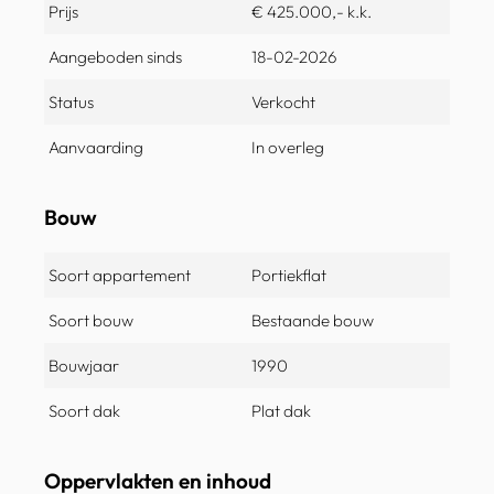
Prijs
€ 425.000,- k.k.
Aangeboden sinds
18-02-2026
Status
Verkocht
Aanvaarding
In overleg
Bouw
Soort appartement
Portiekflat
Soort bouw
Bestaande bouw
Bouwjaar
1990
Soort dak
Plat dak
Oppervlakten en inhoud