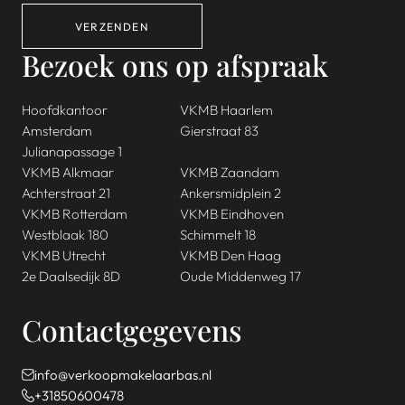
VERZENDEN
Bezoek ons op afspraak
Hoofdkantoor
VKMB Haarlem
Amsterdam
Gierstraat 83
Julianapassage 1
VKMB Alkmaar
VKMB Zaandam
Achterstraat 21
Ankersmidplein 2
VKMB Rotterdam
VKMB Eindhoven
Westblaak 180
Schimmelt 18
VKMB Utrecht
VKMB Den Haag
2e Daalsedijk 8D
Oude Middenweg 17
Contactgegevens
info@verkoopmakelaarbas.nl
+31850600478