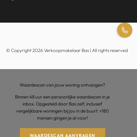
© Copyright 2026 Verkoopmakelaar Bas | All rights reserved
Waardescan van jouw woning ontvangen?
Binnen 48 uur een persoonlijke waardescan in je
inbox. Opgesteld door Bas zelf, inclusief
vergelijkbare woningen bij jou in de buurt. +180
mensen gingen je al voor!
WAARDESCAN AANVRAGEN