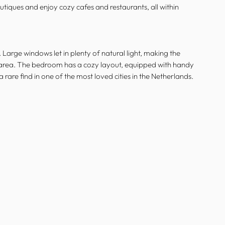
tiques and enjoy cozy cafes and restaurants, all within
 Large windows let in plenty of natural light, making the
ng area. The bedroom has a cozy layout, equipped with handy
are find in one of the most loved cities in the Netherlands.