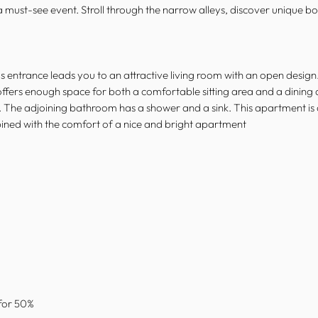
must-see event. Stroll through the narrow alleys, discover unique bou
us entrance leads you to an attractive living room with an open design.
 offers enough space for both a comfortable sitting area and a dini
 The adjoining bathroom has a shower and a sink. This apartment is a r
ombined with the comfort of a nice and bright apartment
 for 50%