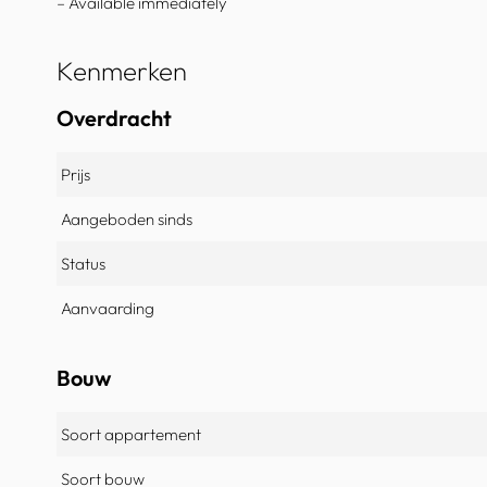
– Available immediately
Kenmerken
Overdracht
Prijs
Aangeboden sinds
Status
Aanvaarding
Bouw
Soort appartement
Soort bouw