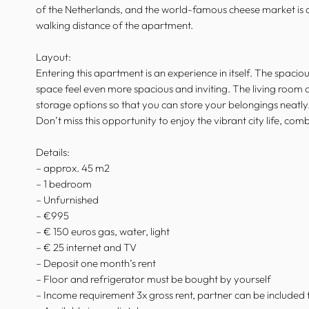
of the Netherlands, and the world-famous cheese market is a 
walking distance of the apartment.
Layout:
Entering this apartment is an experience in itself. The spacio
space feel even more spacious and inviting. The living room
storage options so that you can store your belongings neatly.
Don’t miss this opportunity to enjoy the vibrant city life, c
Details:
– approx. 45 m2
– 1 bedroom
– Unfurnished
– €995
– € 150 euros gas, water, light
– € 25 internet and TV
– Deposit one month’s rent
– Floor and refrigerator must be bought by yourself
– Income requirement 3x gross rent, partner can be included