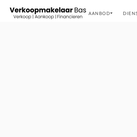
AANBOD
DIEN