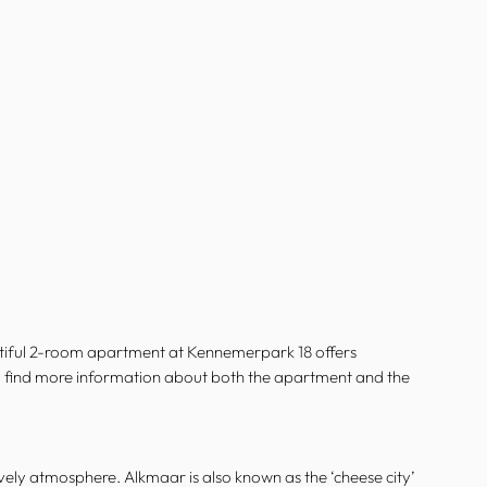
autiful 2-room apartment at Kennemerpark 18 offers
will find more information about both the apartment and the
vely atmosphere. Alkmaar is also known as the ‘cheese city’