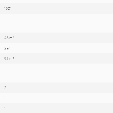
1901
45 m²
2 m²
95 m³
2
1
1