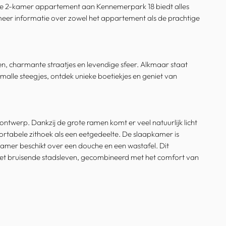
ooie 2-kamer appartement aan Kennemerpark 18 biedt alles
e meer informatie over zowel het appartement als de prachtige
n, charmante straatjes en levendige sfeer. Alkmaar staat
lle steegjes, ontdek unieke boetiekjes en geniet van
ntwerp. Dankzij de grote ramen komt er veel natuurlijk licht
tabele zithoek als een eetgedeelte. De slaapkamer is
amer beschikt over een douche en een wastafel. Dit
het bruisende stadsleven, gecombineerd met het comfort van