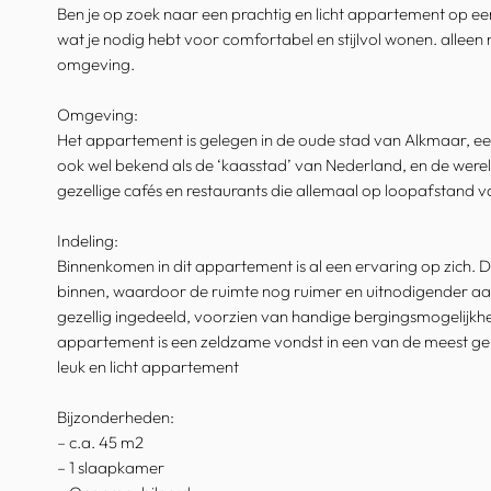
Ben je op zoek naar een prachtig en licht appartement op e
wat je nodig hebt voor comfortabel en stijlvol wonen. alleen
omgeving.
Omgeving:
Het appartement is gelegen in de oude stad van Alkmaar, een
ook wel bekend als de ‘kaasstad’ van Nederland, en de were
gezellige cafés en restaurants die allemaal op loopafstand 
Indeling:
Binnenkomen in dit appartement is al een ervaring op zich. D
binnen, waardoor de ruimte nog ruimer en uitnodigender aa
gezellig ingedeeld, voorzien van handige bergingsmogelijkh
appartement is een zeldzame vondst in een van de meest gel
leuk en licht appartement
Bijzonderheden:
– c.a. 45 m2
– 1 slaapkamer