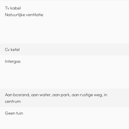
Tv kabel
Natuurlijke ventilatie
Cv ketel
Intergas
Aan bosrand, aan water, aan park, aan rustige weg, in
centrum
Geen tuin