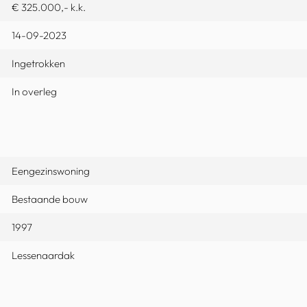
€ 325.000,- k.k.
14-09-2023
Ingetrokken
In overleg
Eengezinswoning
Bestaande bouw
1997
Lessenaardak