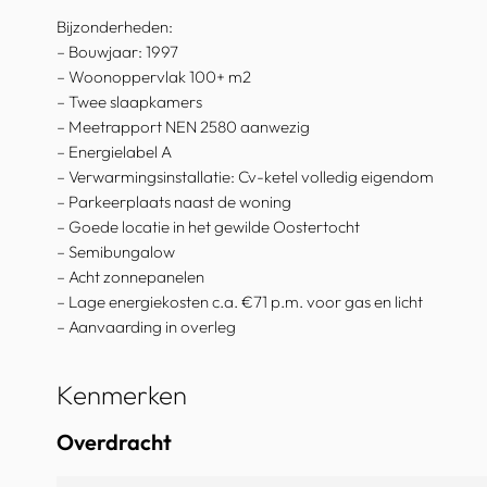
Bijzonderheden:
– Bouwjaar: 1997
– Woonoppervlak 100+ m2
– Twee slaapkamers
– Meetrapport NEN 2580 aanwezig
– Energielabel A
– Verwarmingsinstallatie: Cv-ketel volledig eigendom
– Parkeerplaats naast de woning
– Goede locatie in het gewilde Oostertocht
– Semibungalow
– Acht zonnepanelen
– Lage energiekosten c.a. €71 p.m. voor gas en licht
– Aanvaarding in overleg
Kenmerken
Overdracht