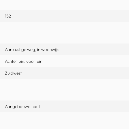
152
Aan rustige weg, in woonwijk
Achtertuin, voortuin
Zuidwest
Aangebouwd hout