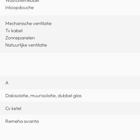
Wastafelmeubel
Inloopdouche
Mechanische ventilatie
Tv kabel
Zonnepanelen
Natuurlijke ventilatie
A
Dakisolatie, muurisolatie, dubbel glas
Cv ketel
Remeha avanta