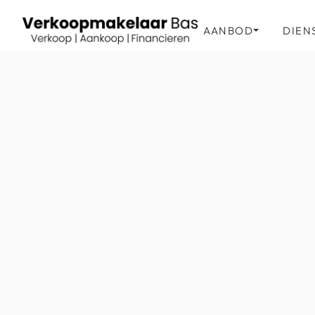
AANBOD
DIEN