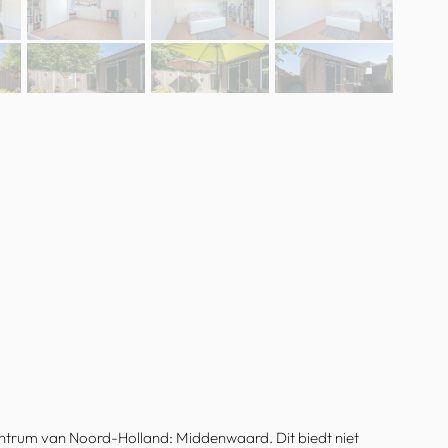
entrum van Noord-Holland: Middenwaard. Dit biedt niet