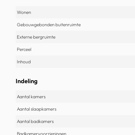
Wonen
Gebouwgebonden buitenruimte
Externe bergruimte
Perceel
Inhoud
Indeling
Aantal kamers
Aantal slaapkamers
Aantal badkamers
Badkamervoorzieningen