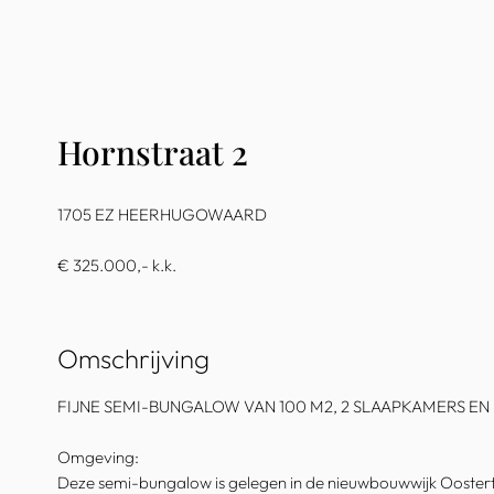
Hornstraat 2
1705 EZ HEERHUGOWAARD
€ 325.000,- k.k.
Omschrijving
FIJNE SEMI-BUNGALOW VAN 100 M2, 2 SLAAPKAMERS E
Omgeving:
Deze semi-bungalow is gelegen in de nieuwbouwwijk Oostert