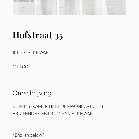
Hofstraat 35
1811 EV ALKMAAR
€ 1.400,-
Omschrijving
RUIME 3-KAMER BENEDENWONING IN HET
BRUISENDE CENTRUM VAN ALKMAAR
*English below*