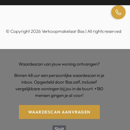
© Copyright 2026 Verkoopmakelaar Bas | All rights reserved
Waardescan van jouw woning ontvangen?
Binnen 48 uur een persoonlijke waardescan in je
inbox. Opgesteld door Bas zelf, inclusief
vergelijkbare woningen bij jou in de buurt. +180
mensen gingen je al voor!
WAARDESCAN AANVRAGEN
Sluit