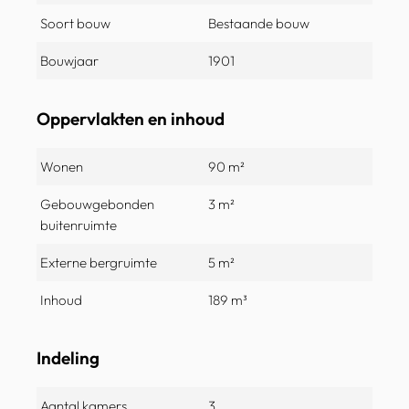
Soort bouw
Bestaande bouw
Bouwjaar
1901
Oppervlakten en inhoud
Wonen
90 m²
Gebouwgebonden
3 m²
buitenruimte
Externe bergruimte
5 m²
Inhoud
189 m³
Indeling
Aantal kamers
3