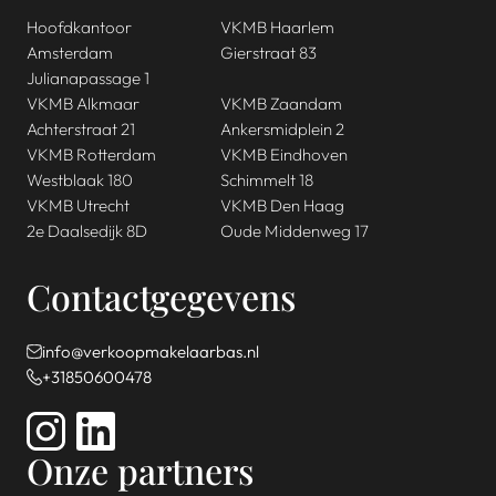
Hoofdkantoor
VKMB Haarlem
Amsterdam
Gierstraat 83
Julianapassage 1
VKMB Alkmaar
VKMB Zaandam
Achterstraat 21
Ankersmidplein 2
VKMB Rotterdam
VKMB Eindhoven
Westblaak 180
Schimmelt 18
VKMB Utrecht
VKMB Den Haag
2e Daalsedijk 8D
Oude Middenweg 17
Contactgegevens
info@verkoopmakelaarbas.nl
+31850600478
Onze partners