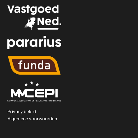
Privacy beleid
Algemene voorwaarden