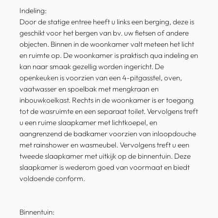
Indeling:
Door de statige entree heeft u links een berging, deze is
geschikt voor het bergen van bv. uw fietsen of andere
objecten. Binnen in de woonkamer valt meteen het licht
en ruimte op. De woonkamer is praktisch qua indeling en
kan naar smaak gezellig worden ingericht. De
openkeuken is voorzien van een 4-pitgasstel, oven,
vaatwasser en spoelbak met mengkraan en
inbouwkoelkast. Rechts in de woonkamer is er toegang
tot de wasruimte en een separaat toilet. Vervolgens treft
u een ruime slaapkamer met lichtkoepel, en
aangrenzend de badkamer voorzien van inloopdouche
met rainshower en wasmeubel. Vervolgens treft u een
tweede slaapkamer met uitkijk op de binnentuin. Deze
slaapkamer is wederom goed van voormaat en biedt
voldoende conform.
Binnentuin: