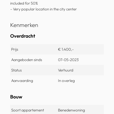
included for 50%
– Very popular location in the city center
Kenmerken
Overdracht
Prijs
€ 1.400,-
Aangeboden sinds
07-05-2023
Status
Verhuurd
Aanvaarding
In overleg
Bouw
Soort appartement
Benedenwoning