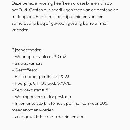
Deze benedenwoning heeft een knusse binnentuin op
het Zuid-Oosten dus heerlijk genieten van de ochtend en
middagzon. Hier kunt u heerlijk genieten van een
zomeravond bbq of gewoon gezellig borrelen met
vrienden.
Bijzonderheden:
– Woonoppervlak ca. 90 m2
– 2 slaapkamers
– Gestoffeerd
– Beschikbaar per 15-05-2023
– Huurprijs € 1400 excl. G/W/L
– Servicekosten € 50
– Woningdelen niet toegestaan
– Inkomenseis 3x bruto huur, partner kan voor 50%
meegenomen worden
– Zeer gewilde locatie in de binnenstad