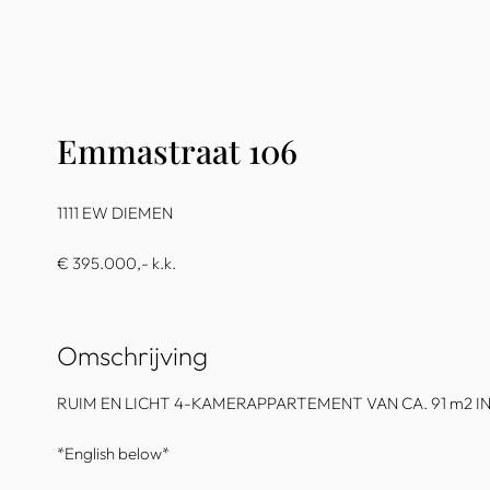
Emmastraat 106
1111 EW DIEMEN
€ 395.000,- k.k.
Omschrijving
RUIM EN LICHT 4-KAMERAPPARTEMENT VAN CA. 91 m2 
*English below*