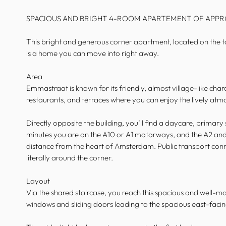
SPACIOUS AND BRIGHT 4-ROOM APARTEMENT OF APPROX
This bright and generous corner apartment, located on the to
is a home you can move into right away.
Area
Emmastraat is known for its friendly, almost village-like chara
restaurants, and terraces where you can enjoy the lively atm
Directly opposite the building, you’ll find a daycare, primary 
minutes you are on the A10 or A1 motorways, and the A2 and A
distance from the heart of Amsterdam. Public transport connec
literally around the corner.
Layout
Via the shared staircase, you reach this spacious and well-m
windows and sliding doors leading to the spacious east-facin