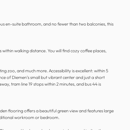
ous en-suite bathroom, and no fewer than two balconies, this
 within walking distance. You will find cozy coffee places,
ting zoo, and much more. Accessibility is excellent: within 5
ce of Diemen’s small but vibrant center and just a short
way, tram line 19 stops within 2 minutes, and bus 44 is
den flooring offers a beautiful green view and features large
 additional workroom or bedroom.