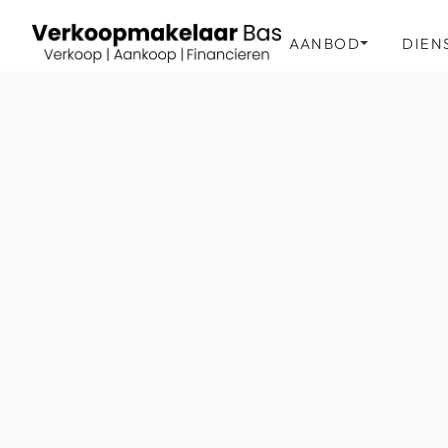
AANBOD
DIEN