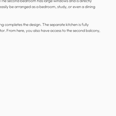
. The second bedroom has large windows and is directly
easily be arranged as a bedroom, study, or even a dining
g completes the design. The separate kitchen is fully
otor. From here, you also have access to the second balcony,