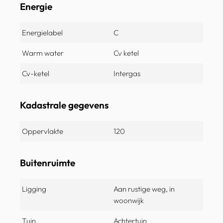
Energie
Energielabel
C
Warm water
Cv ketel
Cv-ketel
Intergas
Kadastrale gegevens
Oppervlakte
120
Buitenruimte
Ligging
Aan rustige weg, in
woonwijk
Tuin
Achtertuin