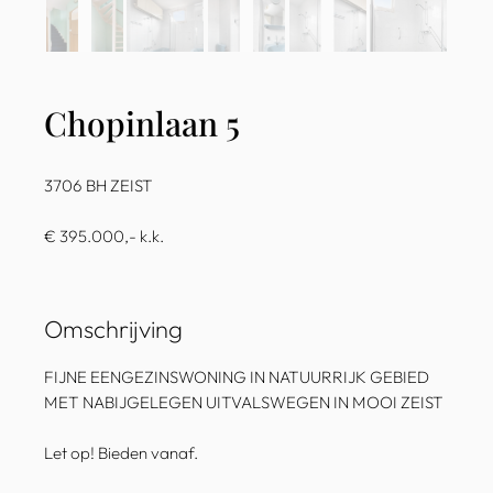
Chopinlaan 5
3706 BH ZEIST
€ 395.000,- k.k.
Omschrijving
FIJNE EENGEZINSWONING IN NATUURRIJK GEBIED
MET NABIJGELEGEN UITVALSWEGEN IN MOOI ZEIST
Let op! Bieden vanaf.