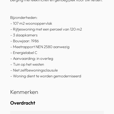
Bijzonderheden:
– 107 m2 woonoppervlak
– Rijtjeswoning met een perceel van 120 m2
– 3 slaapkamers
– Bouwjaar: 1986
– Meetrapport NEN 2580 aanwezig
– Energielabel C
– Aanvaarding: in overleg
– Tuin op het westen
– Niet zelfbewoningsclausule
– Woning dient te worden gemoderniseerd
Kenmerken
Overdracht