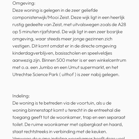
Omgeving:
Deze woning is gelegen in de zeer geliefde
componistenwijk/Mooi Zeist. Deze wijk ligt in een heerlijk
rustig gedeelte van Zeist, met uitvalswegen zoals de A28
op 5 minuten rijafstand. De wijk ligt in een zeer bosrijke
omgeving, waar steeds meer jonge gezinnen zich
vestigen. Dit komt omdat er in de directe omgeving
kinderdagverblijven, basisscholen en speelveldjes
aanwezig zijn. Binnen 500 meter is er een winkelcentrum
met o.a. een Jumbo en een Umut supermarkt, en het
Utrechtse Science Park ( uithof ) is zeer nabij gelegen.
Indeling:
De woning is te betreden via de voortuin, als u de
woning binnenstapt komt u terecht in de entreehal die
toegang geeft tot de woonkamer, trap en een separaat
toilet. De ruime woonkamer met opbergkast en haard,
staat rechtstreeks in verbinding met de keuken.
Vanwege de ruime indeling woonkamer heeft deze veel