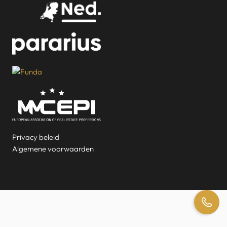
Privacy beleid
Algemene voorwaarden