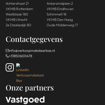
Achterstraat 21
Ankersmidplein 2
VKMB Rotterdam
VKMB Eindhoven
Westblaak 180
Schimmelt 18
VKMB Utrecht
VKMB Den Haag
2e Daalsedijk 8D
Oude Middenweg 17
Contactgegevens
info@verkoopmakelaarbas.nl
+31850600478
Onze partners