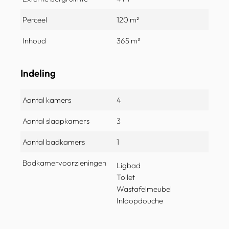
Perceel
120 m²
Inhoud
365 m³
Indeling
Aantal kamers
4
Aantal slaapkamers
3
Aantal badkamers
1
Badkamervoorzieningen
Ligbad
Toilet
Wastafelmeubel
Inloopdouche