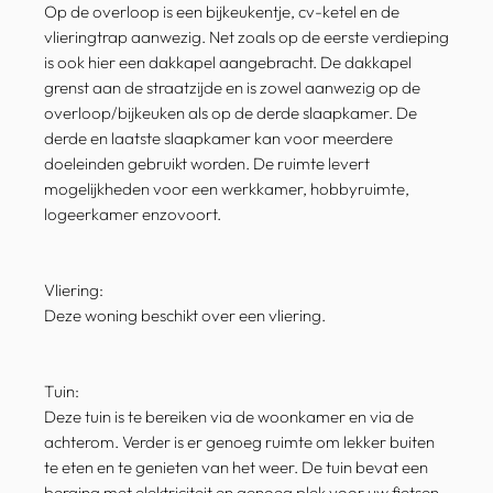
Op de overloop is een bijkeukentje, cv-ketel en de
vlieringtrap aanwezig. Net zoals op de eerste verdieping
is ook hier een dakkapel aangebracht. De dakkapel
grenst aan de straatzijde en is zowel aanwezig op de
overloop/bijkeuken als op de derde slaapkamer. De
derde en laatste slaapkamer kan voor meerdere
doeleinden gebruikt worden. De ruimte levert
mogelijkheden voor een werkkamer, hobbyruimte,
logeerkamer enzovoort.
Vliering:
Deze woning beschikt over een vliering.
Tuin:
Deze tuin is te bereiken via de woonkamer en via de
achterom. Verder is er genoeg ruimte om lekker buiten
te eten en te genieten van het weer. De tuin bevat een
berging met elektriciteit en genoeg plek voor uw fietsen.