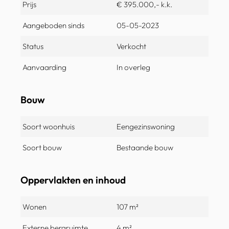
Prijs
€ 395.000,- k.k.
Aangeboden sinds
05-05-2023
Status
Verkocht
Aanvaarding
In overleg
Bouw
Soort woonhuis
Eengezinswoning
Soort bouw
Bestaande bouw
Oppervlakten en inhoud
Wonen
107 m²
Externe bergruimte
4 m²