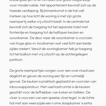
voor mindervalide. Het appartement bevindt zich op de
tweede verdieping. Bij binnenkomst in de hal valt
meteen op hoe licht de woning is met zijn grote
raampartij welke vrij uitzicht biedt. In de centrale hal
bevindt zich de toegang tot het separate toilet met
fonteintje en toegang tot de halfopen keuken en
woonkamer. De deur naar de woonkamer is voorzien
van hoge glas-in-loodramen wat veel licht aan beide
zijdes creëert. Vanuit de woningkamer heb je toegang
tot het balkon met vrij uitzicht op de achtergelegen
parktuin.
De grote raampartijen zorgen voor een overvloed aan
daglicht en geven de woning een fijn en ruimtelijk
gevoel. De keuken is praktisch geplaatst en voorzien van
inbouwapparatuur. Met veel kastruimte is de keuken
geschikt voor de liefhebber van koken en tafelen. De
vloer is voorzien van een speelse vloertegel. In de lichte
hal met aan weerszijde een ruime slaapkamer is extra