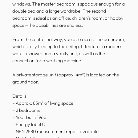
windows. The master bedroom is spacious enough for a
double bed and a large wardrobe. The second
bedroom is ideal as an office, children’s room, or hobby
space—the possibilities are endless.
From the central hallway, you also access the bathroom,
which is fully tiled up to the ceiling. It features a modern
walk-in shower and a vanity unit, as well as the
connection for a washing machine.
A private storage unit (approx. 4m²) is located on the
ground floor.
Details
– Approx. 85m² of living space
– 2 bedrooms
– Year built: 1966
– Energy label C
– NEN 2580 measurement report available