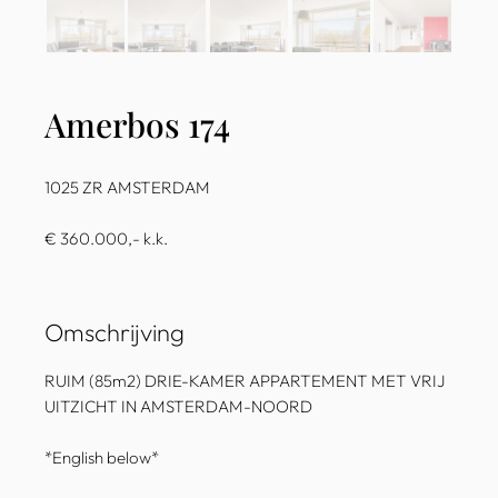
Amerbos 174
1025 ZR AMSTERDAM
€ 360.000,- k.k.
Omschrijving
RUIM (85m2) DRIE-KAMER APPARTEMENT MET VRIJ
UITZICHT IN AMSTERDAM-NOORD
*English below*