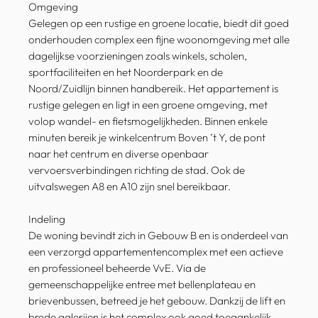
Omgeving
Gelegen op een rustige en groene locatie, biedt dit goed
onderhouden complex een fijne woonomgeving met alle
dagelijkse voorzieningen zoals winkels, scholen,
sportfaciliteiten en het Noorderpark en de
Noord/Zuidlijn binnen handbereik. Het appartement is
rustige gelegen en ligt in een groene omgeving, met
volop wandel- en fietsmogelijkheden. Binnen enkele
minuten bereik je winkelcentrum Boven ’t Y, de pont
naar het centrum en diverse openbaar
vervoersverbindingen richting de stad. Ook de
uitvalswegen A8 en A10 zijn snel bereikbaar.
Indeling
De woning bevindt zich in Gebouw B en is onderdeel van
een verzorgd appartementencomplex met een actieve
en professioneel beheerde VvE. Via de
gemeenschappelijke entree met bellenplateau en
brievenbussen, betreed je het gebouw. Dankzij de lift en
brede galerijen is het complex ook goed toegankelijk