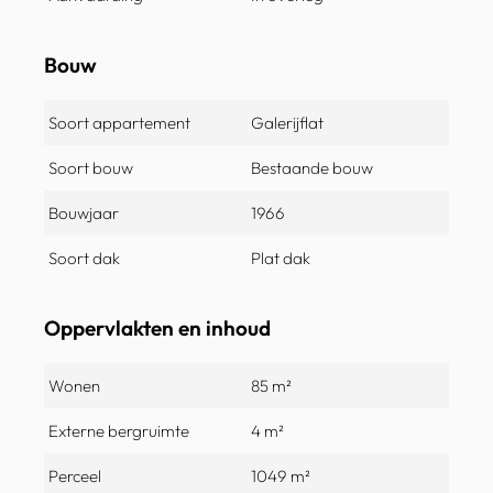
Bouw
Soort appartement
Galerijflat
Soort bouw
Bestaande bouw
Bouwjaar
1966
Soort dak
Plat dak
Oppervlakten en inhoud
Wonen
85 m²
Externe bergruimte
4 m²
Perceel
1049 m²