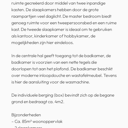
ruimte gecreëerd door middel van twee inpandige
kasten. De slaapkamers hebben door de grote
raampartijen veel daglicht. De master bedroom biedt
genoeg ruimte voor een tweepersoonsbed en een ruime
kast. De tweede slaapkamer is ideaal om te gebruiken
als kantoor, kinderkamer of hobbykamer, de
mogelijkheden zijn hier eindeloos.
In de centrale hal geeft toegang tot de badkamer, de
badkamer is voorzien van een nette tegels die
doorlopen tot aan het plafond. De badkamer beschikt
over moderne inloopdouche en wastafelmeubel. Tevens
is hier de aansluiting voor de wasmachine.
De individuele berging (box) bevindt zich op de begane
grond en bedraagt ca. 4m2.
Bijzonderheden
– Ca. 85m² woonoppervlak
– 2 slaapkamers