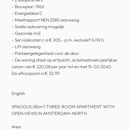
– Bouwjaar: 1966
– Energielabel C
– Meetrapport NEN 2580 aanwezig
– Snelle oplevering mogelijk
– Gezonde VvE
– Servicekosten c.a € 205,- p.m. exclusief G/W/L
– Lift aanwezig
– Parkeergelegenheid voor de deur
– De woning staat op erfpacht. Je betaald een jaarlijkse
canon van € 220,08 per jaar tot en met 15-02-2040.
De afkoopsom is € 32.119
English
SPACIOUS (85m²) THREE-ROOM APARTMENT WITH
OPEN VIEWS IN AMSTERDAM-NORTH
Area