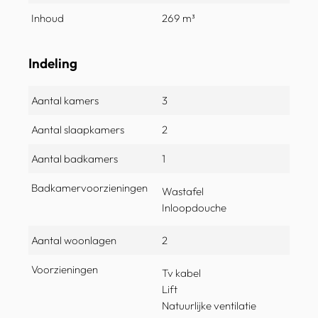
Inhoud
269 m³
Indeling
Aantal kamers
3
Aantal slaapkamers
2
Aantal badkamers
1
Badkamervoorzieningen
Wastafel
Inloopdouche
Aantal woonlagen
2
Voorzieningen
Tv kabel
Lift
Natuurlijke ventilatie