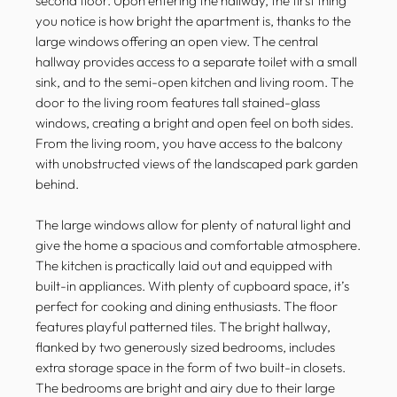
second floor. Upon entering the hallway, the first thing
you notice is how bright the apartment is, thanks to the
large windows offering an open view. The central
hallway provides access to a separate toilet with a small
sink, and to the semi-open kitchen and living room. The
door to the living room features tall stained-glass
windows, creating a bright and open feel on both sides.
From the living room, you have access to the balcony
with unobstructed views of the landscaped park garden
behind.
The large windows allow for plenty of natural light and
give the home a spacious and comfortable atmosphere.
The kitchen is practically laid out and equipped with
built-in appliances. With plenty of cupboard space, it’s
perfect for cooking and dining enthusiasts. The floor
features playful patterned tiles. The bright hallway,
flanked by two generously sized bedrooms, includes
extra storage space in the form of two built-in closets.
The bedrooms are bright and airy due to their large