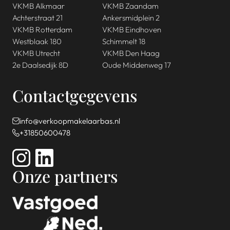
VKMB Alkmaar
VKMB Zaandam
Achterstraat 21
Ankersmidplein 2
VKMB Rotterdam
VKMB Eindhoven
Westblaak 180
Schimmelt 18
VKMB Utrecht
VKMB Den Haag
2e Daalsedijk 8D
Oude Middenweg 17
Contactgegevens
info@verkoopmakelaarbas.nl
+31850600478
Onze partners